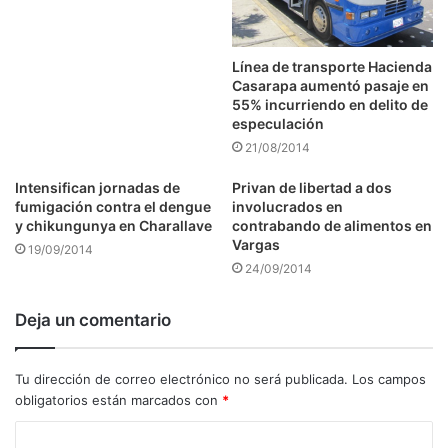
Línea de transporte Hacienda
Casarapa aumentó pasaje en
55% incurriendo en delito de
especulación
21/08/2014
Intensifican jornadas de
Privan de libertad a dos
fumigación contra el dengue
involucrados en
y chikungunya en Charallave
contrabando de alimentos en
Vargas
19/09/2014
24/09/2014
Deja un comentario
Tu dirección de correo electrónico no será publicada.
Los campos
obligatorios están marcados con
*
C