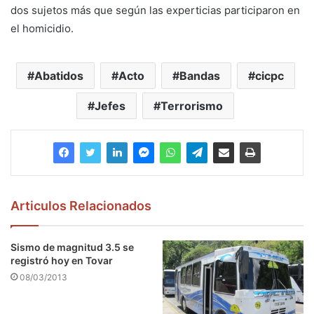
dos sujetos más que según las experticias participaron en
el homicidio.
Abatidos
Acto
Bandas
cicpc
Jefes
Terrorismo
Articulos Relacionados
Sismo de magnitud 3.5 se
registró hoy en Tovar
08/03/2013