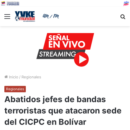
Menu
B
Inicio
/
Regionales
Regionales
Abatidos jefes de bandas
terroristas que atacaron sede
del CICPC en Bolívar