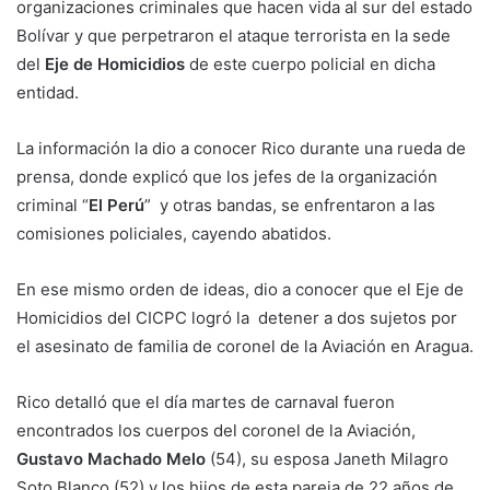
organizaciones criminales que hacen vida al sur del estado
Bolívar y que perpetraron el ataque terrorista en la sede
del
Eje de Homicidios
de este cuerpo policial en dicha
entidad.
La información la dio a conocer Rico durante una rueda de
prensa, donde explicó que los jefes de la organización
criminal “
El Perú
” y otras bandas, se enfrentaron a las
comisiones policiales, cayendo abatidos.
En ese mismo orden de ideas, dio a conocer que el Eje de
Homicidios del CICPC logró la detener a dos sujetos por
el asesinato de familia de coronel de la Aviación en Aragua.
Rico detalló que el día martes de carnaval fueron
encontrados los cuerpos del coronel de la Aviación,
Gustavo Machado Melo
(54), su esposa Janeth Milagro
Soto Blanco (52) y los hijos de esta pareja de 22 años de