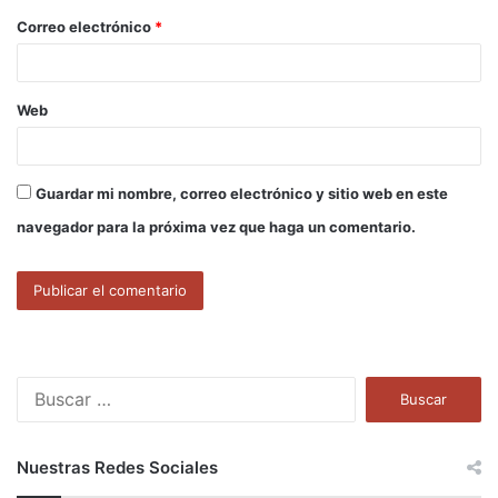
o
Correo electrónico
*
*
Web
Guardar mi nombre, correo electrónico y sitio web en este
navegador para la próxima vez que haga un comentario.
B
u
s
c
Nuestras Redes Sociales
a