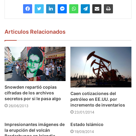
Articulos Relacionados
Snowden repartió copias
cifradas de los archivos
Caen cotizaciones del
secretos por si le pasa algo
petróleo en EE.UU. por
incremento de inventarios
26/06/2013
23/01/2014
Impresionantes imágenes de
Estado Islámico
la erupción del volcán
19/09/2014
Bardarbunga en Islandia