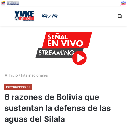
Menu
B
Inicio
/
Internacionales
Internacionales
6 razones de Bolivia que
sustentan la defensa de las
aguas del Silala