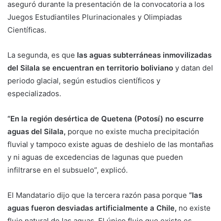
aseguró durante la presentación de la convocatoria a los
Juegos Estudiantiles Plurinacionales y Olimpiadas
Científicas.
La segunda, es que
las aguas subterráneas inmovilizadas
del Silala se encuentran en territorio boliviano
y datan del
periodo glacial, según estudios científicos y
especializados.
“En la región desértica de Quetena (Potosí) no escurre
aguas del Silala,
porque no existe mucha precipitación
fluvial y tampoco existe aguas de deshielo de las montañas
y ni aguas de excedencias de lagunas que pueden
infiltrarse en el subsuelo”, explicó.
El Mandatario dijo que la tercera razón pasa porque
“las
aguas fueron desviadas artificialmente a Chile,
no existe
flujo natural de las aguas. El único flujo que existe es