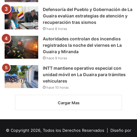
Defensoría del Pueblo y Gobernación de La
Guaira evalúan estrategias de atención y
recuperación tras sismos
hace 8 horas
Autoridades controlan dos incendios
registrados la noche del viernes en La
Guaira y Miranda
hace 9 horas
INTT mantiene operativo especial con
unidad móvil en La Guaira para trámites
vehiculares
hace 10 horas
Cargar Mas
© Copyright 2026, Todos los Derechos Reservados | Diseño por