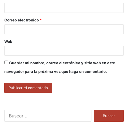
i
o
Correo electrónico
*
*
Web
Guardar mi nombre, correo electrónico y sitio web en este
navegador para la próxima vez que haga un comentario.
B
u
s