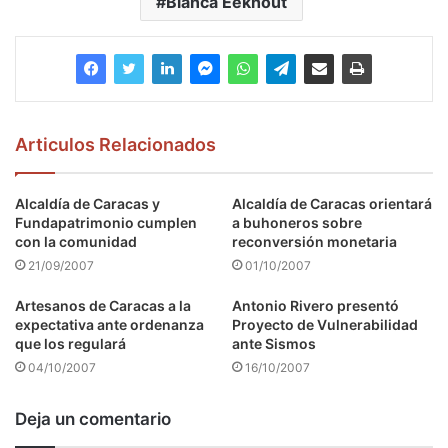
Blanca Eekhout
Articulos Relacionados
Alcaldía de Caracas y
Alcaldía de Caracas orientará
Fundapatrimonio cumplen
a buhoneros sobre
con la comunidad
reconversión monetaria
21/09/2007
01/10/2007
Artesanos de Caracas a la
Antonio Rivero presentó
expectativa ante ordenanza
Proyecto de Vulnerabilidad
que los regulará
ante Sismos
04/10/2007
16/10/2007
Deja un comentario