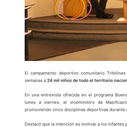
El campamento deportivo comunitario Tribiline
semanas a
24 mil niños de todo el territorio nacio
En una entrevista ofrecida en el programa Buen
lunes a viernes, el viceministro de Masificac
promoviendo cinco disciplinas deportivas durante 
Destacó que la intención es motivar a los infantes 