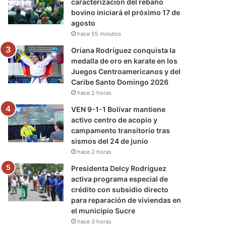
caracterización del rebaño
bovino iniciará el próximo 17 de
agosto
hace 55 minutos
Oriana Rodríguez conquista la
medalla de oro en karate en los
Juegos Centroamericanos y del
Caribe Santo Domingo 2026
hace 2 horas
VEN 9-1-1 Bolívar mantiene
activo centro de acopio y
campamento transitorio tras
sismos del 24 de junio
hace 2 horas
Presidenta Delcy Rodríguez
activa programa especial de
crédito con subsidio directo
para reparación de viviendas en
el municipio Sucre
hace 3 horas