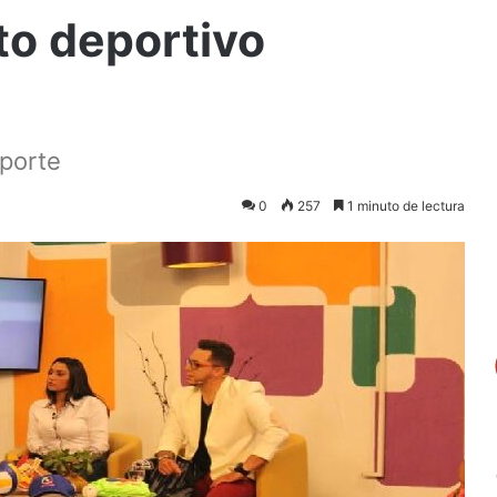
o deportivo
eporte
0
257
1 minuto de lectura