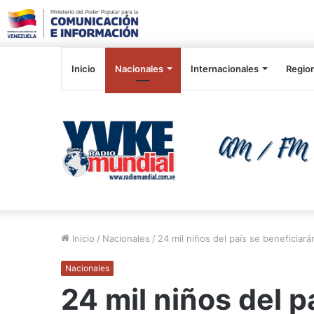
Inicio
Nacionales
Internacionales
Regio
Inicio
/
Nacionales
/
24 mil niños del país se beneficia
Nacionales
24 mil niños del p