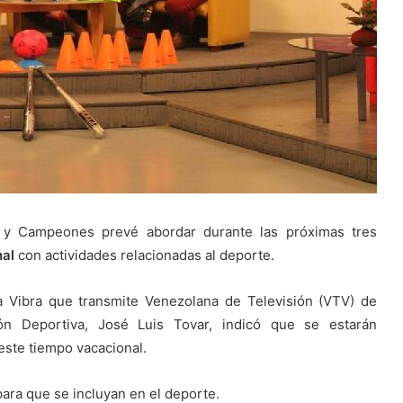
s y Campeones prevé abordar durante las próximas tres
nal
con actividades relacionadas al deporte.
a Vibra que transmite Venezolana de Televisión (VTV) de
ión Deportiva, José Luis Tovar, indicó que se estarán
este tiempo vacacional.
para que se incluyan en el deporte.