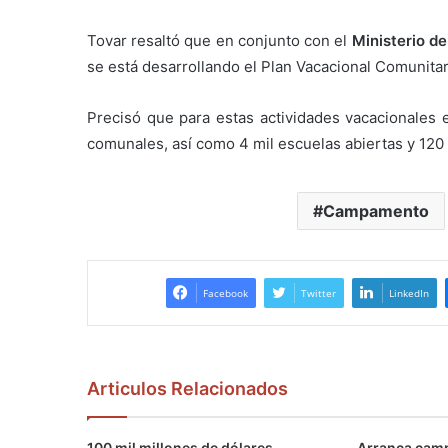
Tovar resaltó que en conjunto con el
Ministerio d
se está desarrollando el Plan Vacacional Comunitar
Precisó que para estas actividades vacacionales 
comunales, así como 4 mil escuelas abiertas y 120 
Campamento
Facebook
Twitter
LinkedIn
Articulos Relacionados
100 mil millones de dólares
Arranca camp