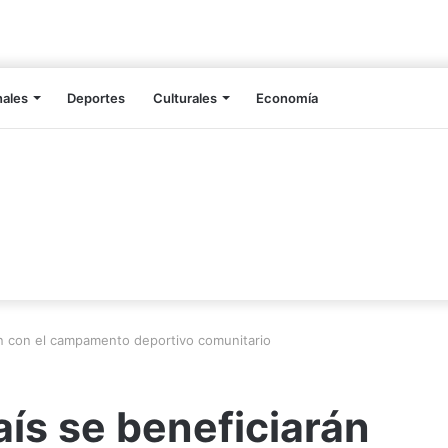
nales
Deportes
Culturales
Economía
rán con el campamento deportivo comunitario
aís se beneficiarán