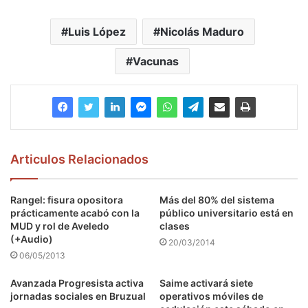
Luis López
Nicolás Maduro
Vacunas
Articulos Relacionados
Rangel: fisura opositora
Más del 80% del sistema
prácticamente acabó con la
público universitario está en
MUD y rol de Aveledo
clases
(+Audio)
20/03/2014
06/05/2013
Avanzada Progresista activa
Saime activará siete
jornadas sociales en Bruzual
operativos móviles de