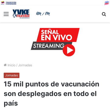
Menu
B
Inicio
/
Jornadas
Jornadas
15 mil puntos de vacunación
son desplegados en todo el
país