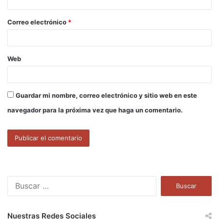
i
o
Correo electrónico
*
*
Web
Guardar mi nombre, correo electrónico y sitio web en este
navegador para la próxima vez que haga un comentario.
B
u
s
c
Nuestras Redes Sociales