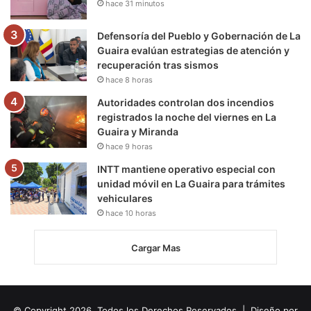
hace 31 minutos
Defensoría del Pueblo y Gobernación de La
Guaira evalúan estrategias de atención y
recuperación tras sismos
hace 8 horas
Autoridades controlan dos incendios
registrados la noche del viernes en La
Guaira y Miranda
hace 9 horas
INTT mantiene operativo especial con
unidad móvil en La Guaira para trámites
vehiculares
hace 10 horas
Cargar Mas
© Copyright 2026, Todos los Derechos Reservados | Diseño por