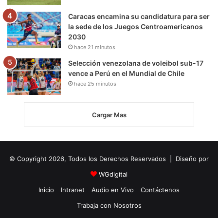
Caracas encamina su candidatura para ser
la sede de los Juegos Centroamericanos
2030
hace 21 minutos
Selección venezolana de voleibol sub-17
vence a Perú en el Mundial de Chile
hace 25 minutos
Cargar Mas
© Copyright 2026, Todos los Derechos Reservados | Diseño por
WGdigital
Inicio
Intranet
Audio en Vivo
Contáctenos
Trabaja con Nosotros