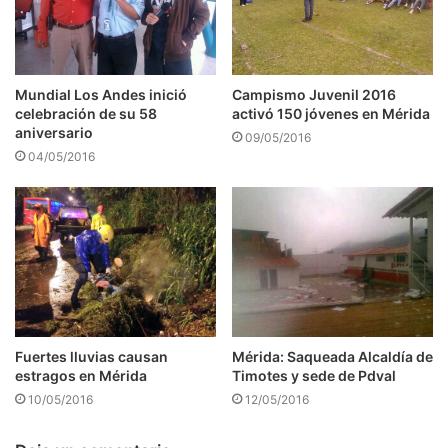
Mundial Los Andes inició
Campismo Juvenil 2016
celebración de su 58
activó 150 jóvenes en Mérida
aniversario
09/05/2016
04/05/2016
Fuertes lluvias causan
Mérida: Saqueada Alcaldía de
estragos en Mérida
Timotes y sede de Pdval
10/05/2016
12/05/2016