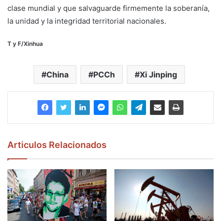
clase mundial y que salvaguarde firmemente la soberanía,
la unidad y la integridad territorial nacionales.
T y F/Xinhua
China
PCCh
Xi Jinping
Articulos Relacionados