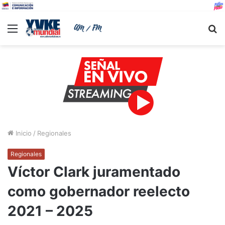
Menu
B
Inicio
/
Regionales
Regionales
Víctor Clark juramentado
como gobernador reelecto
2021 – 2025