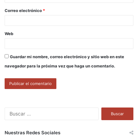
o
Correo electrónico
*
*
Web
Guardar mi nombre, correo electrónico y sitio web en este
navegador para la próxima vez que haga un comentario.
B
u
s
c
Nuestras Redes Sociales
a