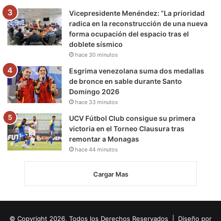
Vicepresidente Menéndez: “La prioridad
radica en la reconstrucción de una nueva
forma ocupación del espacio tras el
doblete sísmico
hace 30 minutos
Esgrima venezolana suma dos medallas
de bronce en sable durante Santo
Domingo 2026
hace 33 minutos
UCV Fútbol Club consigue su primera
victoria en el Torneo Clausura tras
remontar a Monagas
hace 44 minutos
Cargar Mas
© Copyright 2026, Todos los Derechos Reservados | Diseño por