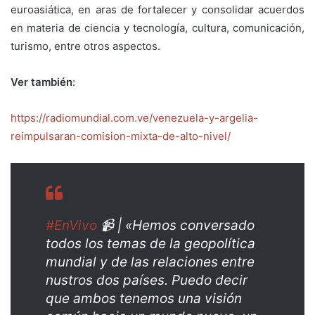
euroasiática, en aras de fortalecer y consolidar acuerdos
en materia de ciencia y tecnología, cultura, comunicación,
turismo, entre otros aspectos.
Ver también
:
https://radiomundial.com.ve/venezuela-y-argelia-
reimpulsaran-comision-mixta-de-alto-nivel/
#EnVivo
📹 | «Hemos conversado
todos los temas de la geopolítica
mundial y de las relaciones entre
nustros dos países. Puedo decir
que ambos tenemos una visión