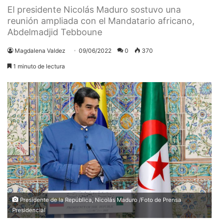
El presidente Nicolás Maduro sostuvo una
reunión ampliada con el Mandatario africano,
Abdelmadjid Tebboune
Magdalena Valdez
09/06/2022
0
370
1 minuto de lectura
Presidente de la República, Nicolás Maduro /Foto de Prensa
Presidencial