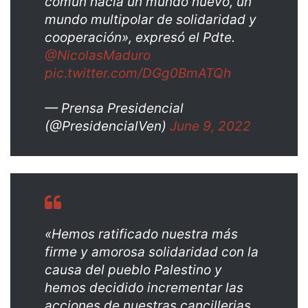
común hacia un mundo nuevo, un
mundo multipolar de solidaridad y
cooperación», expresó el Pdte.
@NicolasMaduro
pic.twitter.com/DGg0BmATQh
— Prensa Presidencial
(@PresidencialVen)
June 9, 2022
«Hemos ratificado nuestra más
firme y amorosa solidaridad con la
causa del pueblo Palestino y
hemos decidido incrementar las
acciones de nuestras cancillerias