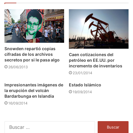
Snowden repartió copias
cifradas de los archivos
Caen cotizaciones del
secretos por si le pasa algo
petróleo en EE.UU. por
incremento de inventarios
26/06/2013
23/01/2014
Impresionantes imágenes de
Estado Islámico
la erupción del volcán
19/09/2014
Bardarbunga en Islandia
16/09/2014
B
u