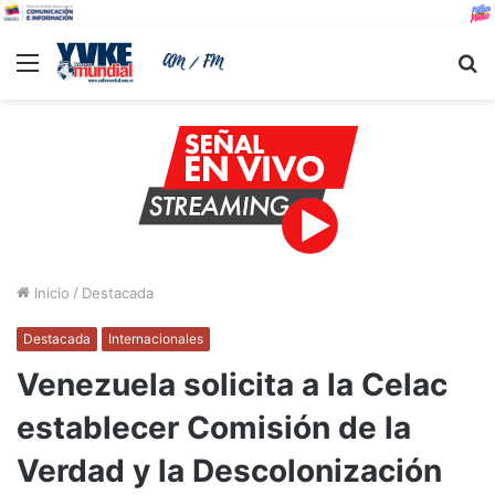
Menu
B
Inicio
/
Destacada
Destacada
Internacionales
Venezuela solicita a la Celac
establecer Comisión de la
Verdad y la Descolonización