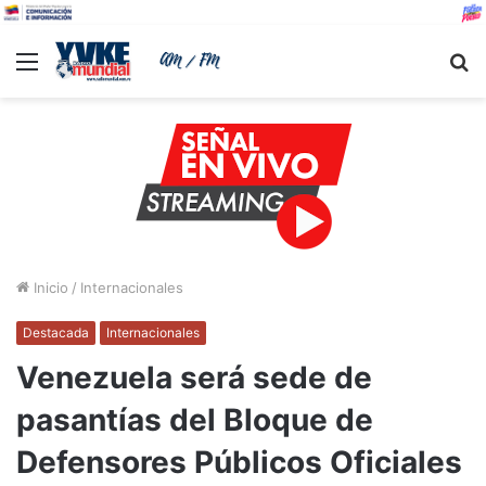
Menu
B
Inicio
/
Internacionales
Destacada
Internacionales
Venezuela será sede de
pasantías del Bloque de
Defensores Públicos Oficiales