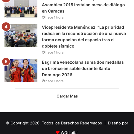
Asamblea 2015 instalan mesa de diálogo
en Caracas
hace 1 hora
Vicepresidente Menéndez: “La prioridad
radica en la reconstrucción de una nueva
forma ocupación del espacio tras el
doblete sísmico
hace 1 hora
Esgrima venezolana suma dos medallas
de bronce en sable durante Santo
Domingo 2026
hace 1 hora
Cargar Mas
© Copyright 2026, Todos los Derechos Reservados | Diseño por
WGdigital