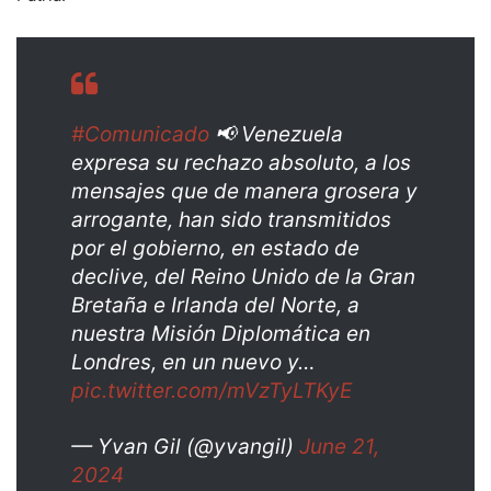
#Comunicado
📢 Venezuela
expresa su rechazo absoluto, a los
mensajes que de manera grosera y
arrogante, han sido transmitidos
por el gobierno, en estado de
declive, del Reino Unido de la Gran
Bretaña e Irlanda del Norte, a
nuestra Misión Diplomática en
Londres, en un nuevo y…
pic.twitter.com/mVzTyLTKyE
— Yvan Gil (@yvangil)
June 21,
2024