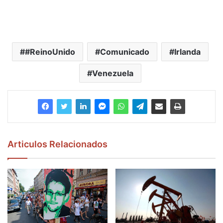
#ReinoUnido
Comunicado
Irlanda
Venezuela
Articulos Relacionados