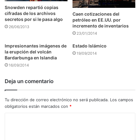
Snowden repartió copias
cifradas de los archivos
Caen cotizaciones del
secretos por si le pasa algo
petróleo en EE.UU. por
incremento de inventarios
26/06/2013
23/01/2014
Impresionantes imágenes de
Estado Islámico
la erupción del volcán
19/09/2014
Bardarbunga en Islandia
16/09/2014
Deja un comentario
Tu dirección de correo electrónico no será publicada.
Los campos
obligatorios están marcados con
*
C
o
m