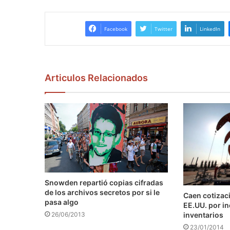
Facebook
Twitter
LinkedIn
Articulos Relacionados
Snowden repartió copias cifradas
de los archivos secretos por si le
Caen cotizaci
pasa algo
EE.UU. por i
inventarios
26/06/2013
23/01/2014