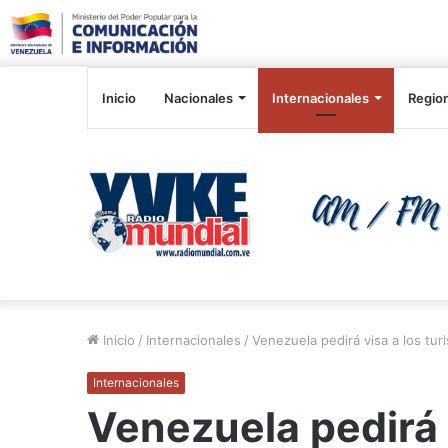
Inicio
Nacionales
Internacionales
Regio
Inicio
/
Internacionales
/
Venezuela pedirá visa a los tur
Internacionales
Venezuela pedirá v