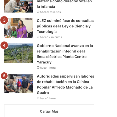
materna como derecho vital en
la infancia
hace 9 minutos
CLEZ culminó fase de consultas
públicas de la Ley de Ciencia y
Tecnología
hace 12 minutos
Gobierno Nacional avanza en la
rehabilitación integral de la
línea eléctrica Planta Centro–
Yaracuy
hace 1 hora
Autoridades supervisan labores
de rehabilitación en la Clínica
Popular Alfredo Machado de La
Guaira
hace 1 hora
Cargar Mas