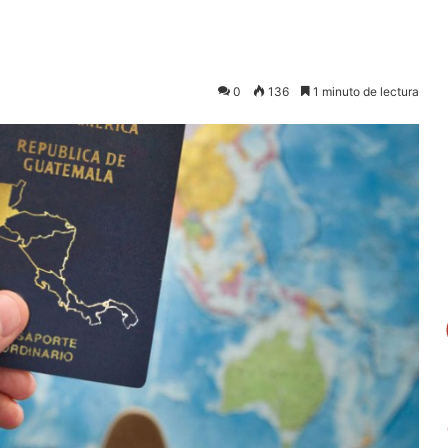
0
136
1 minuto de lectura