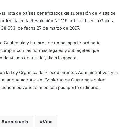
 la lista de países beneficiados de supresión de Visas de
contenida en la Resolución N° 116 publicada en la Gaceta
° 38.653, de fecha 27 de marzo de 2007.
e Guatemala y titulares de un pasaporte ordinario
 cumplir con las normas legales y sublegales que
de visado de turista", dicta la gaceta.
n la Ley Orgánica de Procedimientos Administrativos y la
similar que adoptara el Gobierno de Guatemala quien
ciudadanos venezolanos con pasaporte ordinario.
Venezuela
Visa