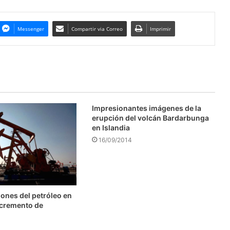
Messenger
Compartir via Correo
Imprimir
Impresionantes imágenes de la
erupción del volcán Bardarbunga
en Islandia
16/09/2014
ones del petróleo en
ncremento de