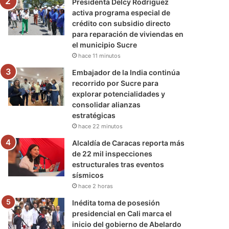
Presidenta Delcy Rodríguez
activa programa especial de
crédito con subsidio directo
para reparación de viviendas en
el municipio Sucre
hace 11 minutos
Embajador de la India continúa
recorrido por Sucre para
explorar potencialidades y
consolidar alianzas
estratégicas
hace 22 minutos
Alcaldía de Caracas reporta más
de 22 mil inspecciones
estructurales tras eventos
sísmicos
hace 2 horas
Inédita toma de posesión
presidencial en Cali marca el
inicio del gobierno de Abelardo