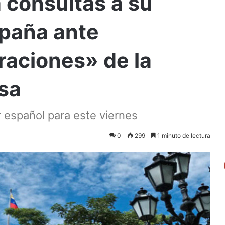
 consultas a su
paña ante
raciones» de la
sa
r español para este viernes
0
299
1 minuto de lectura