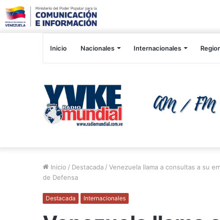
Inicio
Nacionales
Internacionales
Regio
Inicio
/
Destacada
/
Venezuela llama a consultas a su em
de Defensa
Destacada
Internacionales