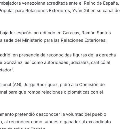
 embajadora venezolana acreditada ante el Reino de España,
Popular para Relaciones Exteriores, Yván Gil en su canal de
mbajador español acreditado en Caracas, Ramón Santos
a sede del Ministerio para las Relaciones Exteriores.
Madrid, en presencia de reconocidas figuras de la derecha
González, así como autoridades judiciales, calificó al
tador”.
ional (AN), Jorge Rodríguez, pidió a la Comisión de
ional para que rompa relaciones diplomáticas con el
rlamento pretendió desconocer la voluntad del pueblo
io, al reconocer como supuesto ganador al excandidato