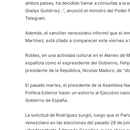
ambos países, ha decidido llamar a consultas a la
Gladys Gutiérrez…”, anunció el ministro del Poder 
Telegram.
Además, el canciller venezolano informó que el e
Martínez, está citado a comparecer este viernes a l
Robles, en una actividad cultural en el Ateneo de 
española como el expresidente del Gobierno, Felipe 
presidente de la República, Nicolas Maduro, de “dic
El pasado martes, el presidente de la Asamblea Nac
Política Exterior hacer un exhorto al Ejecutivo nac
Gobierno de España.
La solicitud de Rodríguez surgió, luego que el Pa
venezolano en las elecciones del pasado 28 de jul