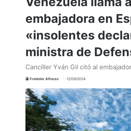
Venezuela llama a
embajadora en Es
«insolentes decla
ministra de Defen
Canciller Yván Gil citó al embajado
Freidder Alfonzo
12/09/2024