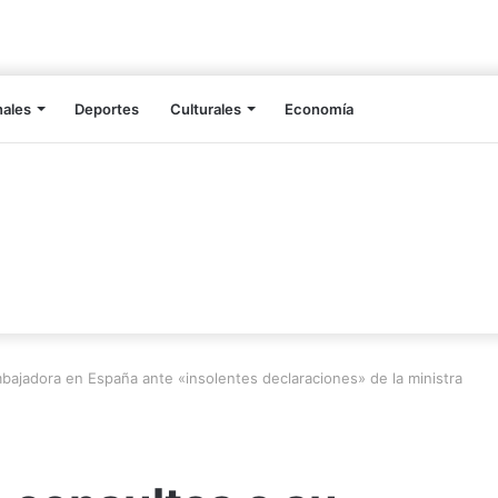
nales
Deportes
Culturales
Economía
bajadora en España ante «insolentes declaraciones» de la ministra