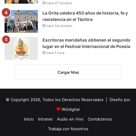
hace 47 minutos
La Grita celebra 450 años de historia, fe y
resistencia en el Táchira
hace 54 minutos
Escritoras merideñas obtienen el segundo
lugar en el Festival Internacional de Poesía
hace 1 hora
Cargar Mas
© Copyright 2026, Todos los Derechos Reservados | Diseño por
WGdigital
Inicio
Intranet
Audio en Vivo
Contáctenos
Trabaja con Nosotros