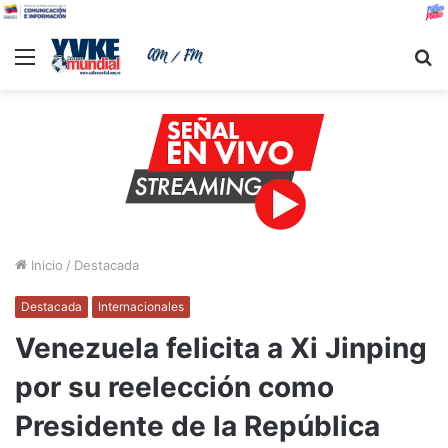
Menu
B
Inicio
/
Destacada
Destacada
Internacionales
Venezuela felicita a Xi Jinping
por su reelección como
Presidente de la República