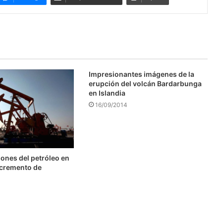
Impresionantes imágenes de la
erupción del volcán Bardarbunga
en Islandia
16/09/2014
ones del petróleo en
ncremento de