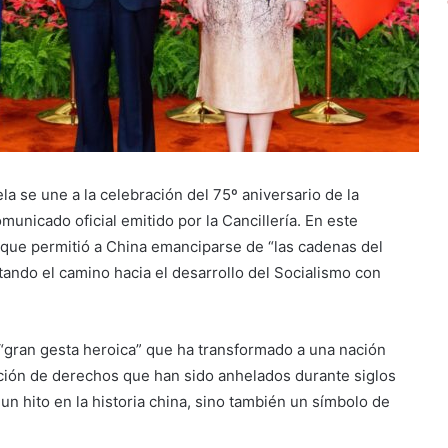
a se une a la celebración del 75º aniversario de la
unicado oficial emitido por la Cancillería. En este
co que permitió a China emanciparse de “las cadenas del
ltando el camino hacia el desarrollo del Socialismo con
 “gran gesta heroica” que ha transformado a una nación
cación de derechos que han sido anhelados durante siglos
un hito en la historia china, sino también un símbolo de