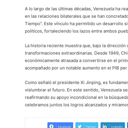
A lo largo de las últimas décadas, Venezuela ha r
en las relaciones bilaterales que se han concreta
Tiempo”. Este vínculo ha permitido un desarrollo si
políticos, fortaleciendo los lazos entre ambos pueb
La historia reciente muestra que, bajo la direcció
transformaciones extraordinarias. Desde 1949, Chi
económicamente atrasada a convertirse en el prim
acompañado por un notable aumento en el PIB per c
Como señaló el presidente Xi Jinping, es fundament
vislumbrar el futuro. En este sentido, Venezuela s
reafirmando su apoyo incondicional en la búsqueda 
celebramos juntos los logros alcanzados y miramos
Facebook
Twitter
LinkedIn