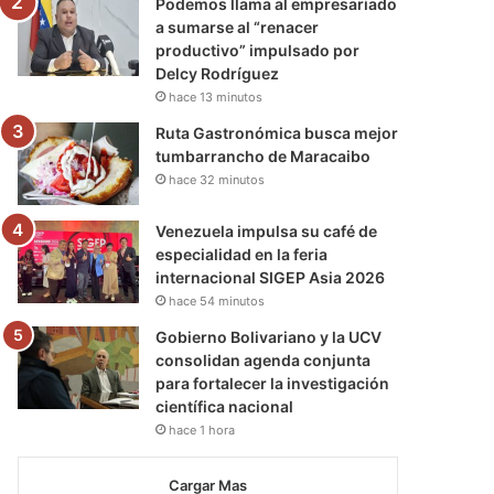
Podemos llama al empresariado
a sumarse al “renacer
productivo” impulsado por
Delcy Rodríguez
hace 13 minutos
Ruta Gastronómica busca mejor
tumbarrancho de Maracaibo
hace 32 minutos
Venezuela impulsa su café de
especialidad en la feria
internacional SIGEP Asia 2026
hace 54 minutos
Gobierno Bolivariano y la UCV
consolidan agenda conjunta
para fortalecer la investigación
científica nacional
hace 1 hora
Cargar Mas