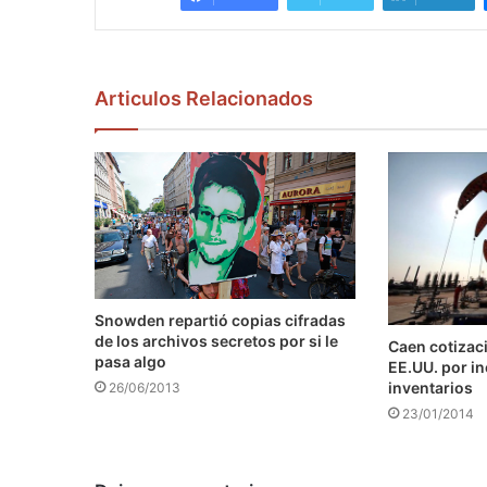
Articulos Relacionados
Snowden repartió copias cifradas
de los archivos secretos por si le
Caen cotizaci
pasa algo
EE.UU. por i
inventarios
26/06/2013
23/01/2014