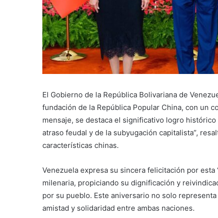
El Gobierno de la República Bolivariana de Venezuel
fundación de la República Popular China, con un com
mensaje, se destaca el significativo logro históri
atraso feudal y de la subyugación capitalista”, resa
características chinas.
Venezuela expresa su sincera felicitación por esta
milenaria, propiciando su dignificación y reivindi
por su pueblo. Este aniversario no solo representa 
amistad y solidaridad entre ambas naciones.