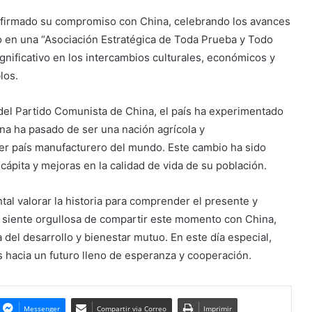
eafirmado su compromiso con China, celebrando los avances
do en una “Asociación Estratégica de Toda Prueba y Todo
gnificativo en los intercambios culturales, económicos y
los.
n del Partido Comunista de China, el país ha experimentado
na ha pasado de ser una nación agrícola y
er país manufacturero del mundo. Este cambio ha sido
ápita y mejoras en la calidad de vida de su población.
al valorar la historia para comprender el presente y
e siente orgullosa de compartir este momento con China,
del desarrollo y bienestar mutuo. En este día especial,
 hacia un futuro lleno de esperanza y cooperación.
Messenger
Compartir via Correo
Imprimir