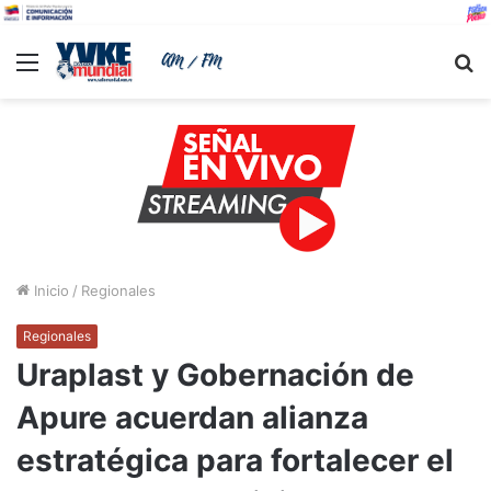
Menu
B
Inicio
/
Regionales
Regionales
Uraplast y Gobernación de
Apure acuerdan alianza
estratégica para fortalecer el