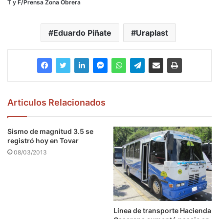
T y F/Prensa Zona Obrera
Eduardo Piñate
Uraplast
Articulos Relacionados
Sismo de magnitud 3.5 se
registró hoy en Tovar
08/03/2013
Línea de transporte Hacienda