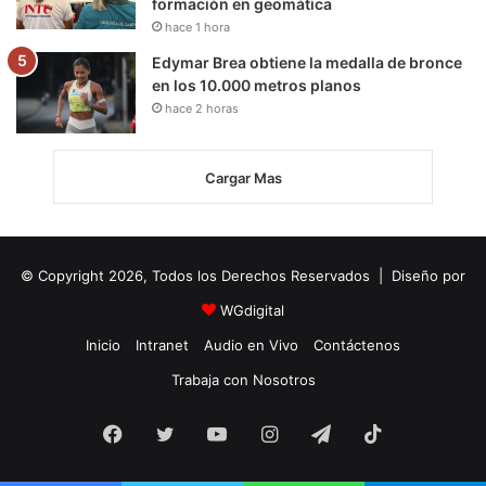
formación en geomática
hace 1 hora
Edymar Brea obtiene la medalla de bronce
en los 10.000 metros planos
hace 2 horas
Cargar Mas
© Copyright 2026, Todos los Derechos Reservados | Diseño por
WGdigital
Inicio
Intranet
Audio en Vivo
Contáctenos
Trabaja con Nosotros
Facebook
Twitter
YouTube
Instagram
Telegram
TikTok