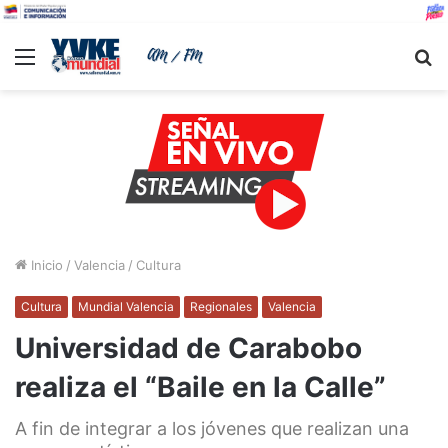
Menu
B
Inicio
/
Valencia
/
Cultura
Cultura
Mundial Valencia
Regionales
Valencia
Universidad de Carabobo
realiza el “Baile en la Calle”
A fin de integrar a los jóvenes que realizan una