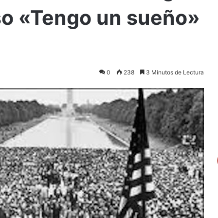
so «Tengo un sueño»
0
238
3 Minutos de Lectura