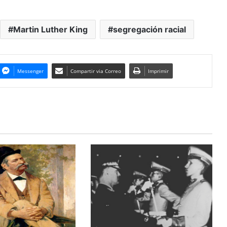
Martin Luther King
segregación racial
Messenger
Compartir via Correo
Imprimir