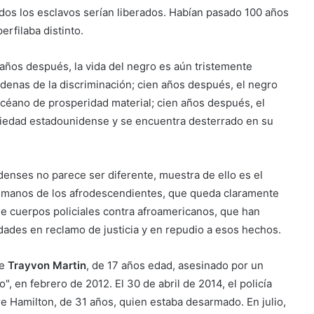
odos los esclavos serían liberados. Habían pasado 100 años
rfilaba distinto.
 años después, la vida del negro es aún tristemente
adenas de la discriminación; cien años después, el negro
océano de prosperidad material; cien años después, el
ciedad estadounidense y se encuentra desterrado en su
enses no parece ser diferente, muestra de ello es el
humanos de los afrodescendientes, que queda claramente
de cuerpos policiales contra afroamericanos, que han
ades en reclamo de justicia y en repudio a esos hechos.
de
Trayvon Martin
, de 17 años edad, asesinado por un
 en febrero de 2012. El 30 de abril de 2014, el policía
 Hamilton, de 31 años, quien estaba desarmado. En julio,