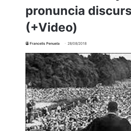
pronuncia discur
(+Video)
Francelis Penuela
28/08/2018