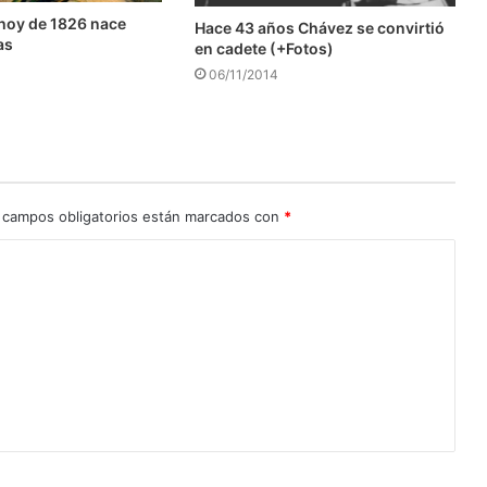
hoy de 1826 nace
Hace 43 años Chávez se convirtió
as
en cadete (+Fotos)
06/11/2014
 campos obligatorios están marcados con
*