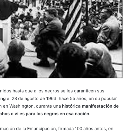
nidos hasta que a los negros se les garanticen sus
ing
el 28 de agosto de 1963, hace 55 años, en su popular
n en Washington, durante una
histórica manifestación de
hos civiles para los negros en esa nación.
amación de la Emancipación, firmada 100 años antes, en