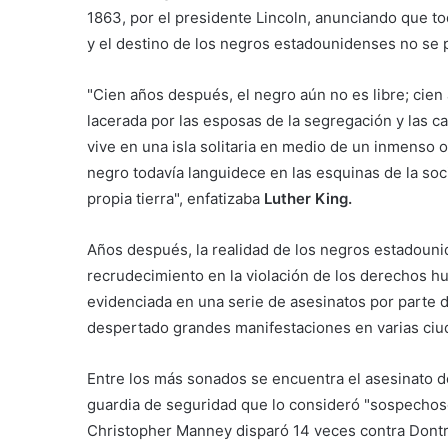
1863, por el presidente Lincoln, anunciando que t
y el destino de los negros estadounidenses no se pe
"Cien años después, el negro aún no es libre; cien
lacerada por las esposas de la segregación y las c
vive en una isla solitaria en medio de un inmenso 
negro todavía languidece en las esquinas de la so
propia tierra", enfatizaba
Luther King.
Años después, la realidad de los negros estadounid
recrudecimiento en la violación de los derechos 
evidenciada en una serie de asesinatos por parte 
despertado grandes manifestaciones en varias ciud
Entre los más sonados se encuentra el asesinato 
guardia de seguridad que lo consideró "sospechoso",
Christopher Manney disparó 14 veces contra Dontre