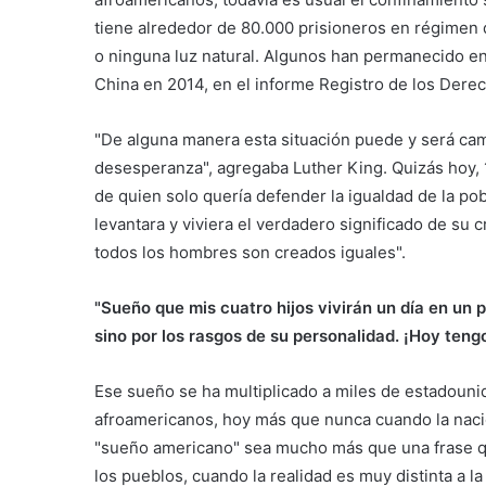
tiene alrededor de 80.000 prisioneros en régimen 
o ninguna luz natural. Algunos han permanecido en
China en 2014, en el informe Registro de los Der
"De alguna manera esta situación puede y será cam
desesperanza", agregaba Luther King. Quizás hoy,
de quien solo quería defender la igualdad de la pob
levantara y viviera el verdadero significado de su
todos los hombres son creados iguales".
"Sueño que mis cuatro hijos vivirán un día en un pa
sino por los rasgos de su personalidad. ¡Hoy teng
Ese sueño se ha multiplicado a miles de estadouni
afroamericanos, hoy más que nunca cuando la nació
"sueño americano" sea mucho más que una frase q
los pueblos, cuando la realidad es muy distinta a l