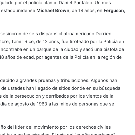
gulado por el policía blanco Daniel Pantaleo. Un mes
n estadounidense
Michael Brown,
de 18 años, en
Ferguson,
 asesinaron de seis disparos al afroamericano Darrien
re, Tamir Rice, de 12 años, fue tiroteado por la Policía en
encontraba en un parque de la ciudad y sacó una pistola de
18 años de edad, por agentes de la Policía en la región de
debido a grandes pruebas y tribulaciones. Algunos han
s de ustedes han llegado de sitios donde en su búsqueda
s de la persecución y derribados por los vientos de la
 día de agosto de 1963 a las miles de personas que se
ño del líder del movimiento por los derechos civiles
olitario en las cárceles. El país del "sueño americano"