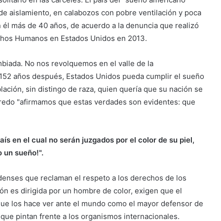
de aislamiento, en calabozos con pobre ventilación y poca
 él más de 40 años, de acuerdo a la denuncia que realizó
echos Humanos en Estados Unidos en 2013.
biada. No nos revolquemos en el valle de la
 152 años después, Estados Unidos pueda cumplir el sueño
lación, sin distingo de raza, quien quería que su nación se
 credo "afirmamos que estas verdades son evidentes: que
ís en el cual no serán juzgados por el color de su piel,
o un sueño!".
denses que reclaman el respeto a los derechos de los
n es dirigida por un hombre de color, exigen que el
ue los hace ver ante el mundo como el mayor defensor de
a que pintan frente a los organismos internacionales.