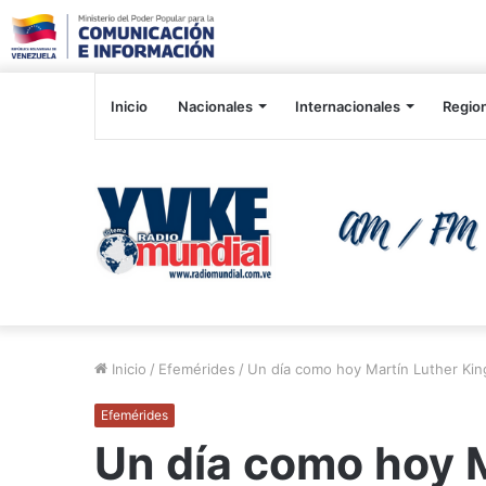
Inicio
Nacionales
Internacionales
Regio
Inicio
/
Efemérides
/
Un día como hoy Martín Luther Kin
Efemérides
Un día como hoy M