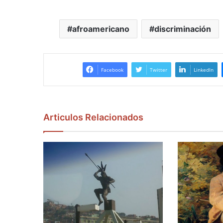
afroamericano
discriminación
Facebook
Twitter
LinkedIn
Articulos Relacionados