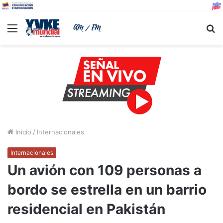
Menu
B
Inicio
/
Internacionales
Internacionales
Un avión con 109 personas a
bordo se estrella en un barrio
residencial en Pakistán