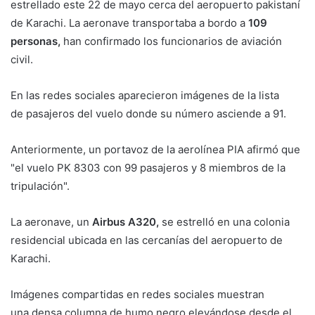
estrellado este 22 de mayo cerca del aeropuerto pakistaní
de Karachi. La aeronave transportaba a bordo a
109
personas,
han confirmado los funcionarios de aviación
civil.
En las redes sociales aparecieron imágenes de la lista
de pasajeros del vuelo donde su número asciende a 91.
Anteriormente, un portavoz de la aerolínea PIA afirmó que
"el vuelo PK 8303 con 99 pasajeros y 8 miembros de la
tripulación".
La aeronave, un
Airbus A320,
se estrelló en una colonia
residencial ubicada en las cercanías del aeropuerto de
Karachi.
Imágenes compartidas en redes sociales muestran
una densa columna de humo negro elevándose desde el