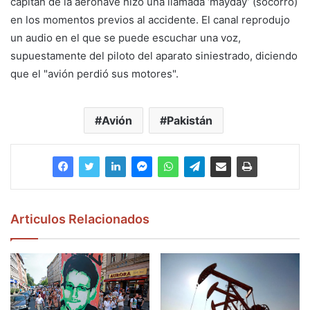
capitán de la aeronave hizo una llamada ‘mayday’ (socorro)
en los momentos previos al accidente. El canal reprodujo
un audio en el que se puede escuchar una voz,
supuestamente del piloto del aparato siniestrado, diciendo
que el "avión perdió sus motores".
Avión
Pakistán
Articulos Relacionados