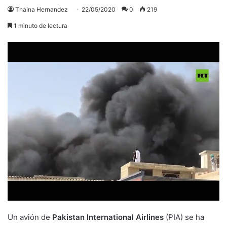
Thaina Hernandez
22/05/2020
0
219
1 minuto de lectura
Un avión de
Pakistan International Airlines
(PIA) se ha