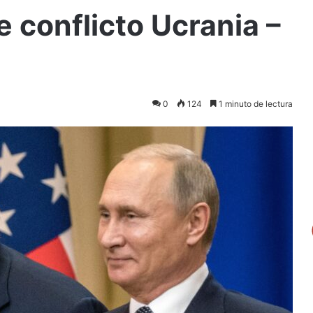
e conflicto Ucrania –
0
124
1 minuto de lectura