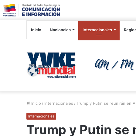
Inicio
Nacionales
Internacionales
Regio
Inicio
/
Internacionales
/
Trump y Putin se reunirán en Al
Internacionales
Trump y Putin se 