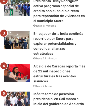
Presidenta Delcy Rodríguez
activa programa especial de
crédito con subsidio directo
para reparación de viviendas en
el municipio Sucre
hace 11 minutos
Embajador de la India continúa
recorrido por Sucre para
explorar potencialidades y
consolidar alianzas
estratégicas
hace 22 minutos
Alcaldía de Caracas reporta más
de 22 mil inspecciones
estructurales tras eventos
sísmicos
hace 2 horas
Inédita toma de posesión
presidencial en Cali marca el
inicio del gobierno de Abelardo