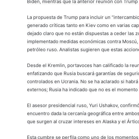
Biden, mientras que la anterior reunión con Trump 
La propuesta de Trump para incluir un “intercambio
generado críticas tanto en Kiev como en varias cap
dejado claro que no están dispuestas a ceder las z
implementado medidas económicas contra Moscú, 
petróleo ruso. Analistas sugieren que estas accion
Desde el Kremlin, portavoces han calificado la reu
enfatizando que Rusia buscará garantías de segurid
controlados en Ucrania. No se ha aclarado si habr
externos; Rusia ha indicado que no es el momento 
El asesor presidencial ruso, Yuri Ushakov, confirmó 
encuentro dada la cercanía geográfica entre amb
que surgen al cruzar intereses en Alaska y el Ártic
Esta cumbre se perfila como uno de los momentos 