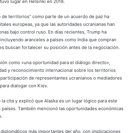
tuvo lugar en Helsinki en 2018.
 de territorios” como parte de un acuerdo de paz ha
itales europeas, ya que las autoridades ucranianas han
onas bajo control ruso. En días recientes, Trump ha
incluyendo aranceles a países como India que compran
es buscan fortalecer su posición antes de la negociación.
nión como «una oportunidad para el diálogo directo»,
ad y reconocimiento internacional sobre los territorios
á participación de representantes ucranianos o mediadores
para dialogar con Kiev.
la cita y explicó que Alaska es un lugar lógico para este
os países. También mencionó las oportunidades económicas
o.
diplomáticos más importantes del año, con implicaciones