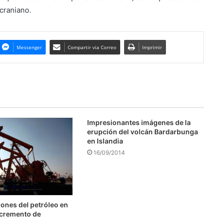
ucraniano.
Messenger
Compartir via Correo
Imprimir
Impresionantes imágenes de la
erupción del volcán Bardarbunga
en Islandia
16/09/2014
ones del petróleo en
ncremento de