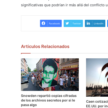
significativas que podrían ir más allá del conflicto 
Facebook
Twitter
LinkedIn
Articulos Relacionados
Snowden repartió copias cifradas
de los archivos secretos por si le
Caen cotizaci
pasa algo
EE.UU. por i