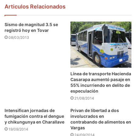
Articulos Relacionados
Sismo de magnitud 3.5 se
registró hoy en Tovar
08/03/2013
Línea de transporte Hacienda
Casarapa aumentó pasaje en
55% incurriendo en delito de
especulación
21/08/2014
Intensifican jornadas de
Privan de libertad a dos
fumigación contra el dengue
involucrados en
y chikungunya en Charallave
contrabando de alimentos en
Vargas
19/09/2014
24/09/2014