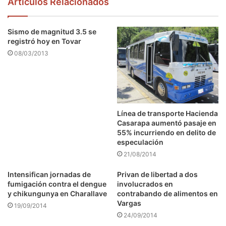
Articulos Relacionados
Sismo de magnitud 3.5 se
registró hoy en Tovar
08/03/2013
Línea de transporte Hacienda
Casarapa aumentó pasaje en
55% incurriendo en delito de
especulación
21/08/2014
Intensifican jornadas de
Privan de libertad a dos
fumigación contra el dengue
involucrados en
y chikungunya en Charallave
contrabando de alimentos en
Vargas
19/09/2014
24/09/2014