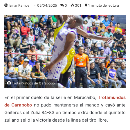
Ismar Ramos
05/04/2025
0
301
1 minuto de lectura
Trotamundos de Carabobo
En el primer duelo de la serie en Maracaibo,
Trotamundos
de Carabobo
no pudo mantenerse al mando y cayó ante
Gaiteros del Zulia 84-83 en tiempo extra donde el quinteto
zuliano selló la victoria desde la línea del tiro libre.