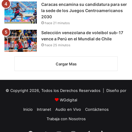
Caracas encamina su candidatura para ser
la sede de los Juegos Centroamericanos
2030
hace 21 minutos
Selección venezolana de voleibol sub-17
vence a Perú en el Mundial de Chile
hace 25 minutos
Cargar Mas
© Copyright 2026, Todos los Derechos Reservados | Diseño por
WGdigital
Inicio
Intranet
Audio en Vivo
Contáctenos
Trabaja con Nosotros