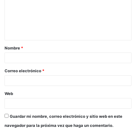
m
e
n
t
a
Nombre
*
r
i
o
Correo electrónico
*
*
Web
Guardar mi nombre, correo electrónico y sitio web en este
navegador para la próxima vez que haga un comentario.