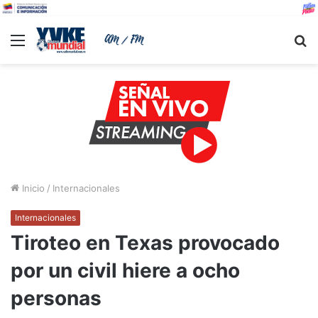
Menu
B
Inicio
/
Internacionales
Internacionales
Tiroteo en Texas provocado
por un civil hiere a ocho
personas