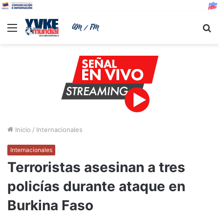
Menu
B
Inicio
/
Internacionales
Internacionales
Terroristas asesinan a tres
policías durante ataque en
Burkina Faso