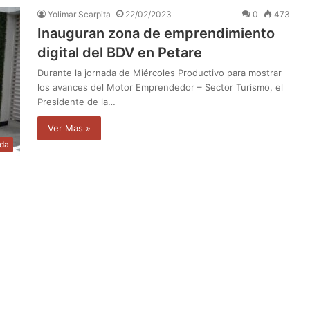
Yolimar Scarpita
22/02/2023
0
473
Inauguran zona de emprendimiento
digital del BDV en Petare
Durante la jornada de Miércoles Productivo para mostrar
los avances del Motor Emprendedor – Sector Turismo, el
Presidente de la…
Ver Mas »
da