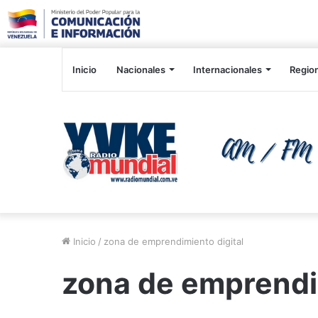
Inicio
Nacionales
Internacionales
Regio
Inicio
/
zona de emprendimiento digital
zona de emprendim