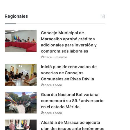
Regionales
Concejo Municipal de
Maracaibo aprobó créditos
adicionales para inversión y
compromisos laborales
hace 6 minutos
Inició plan de renovación de
vocerías de Consejos
Comunales en Rivas Dávila
hace 1 hora
Guardia Nacional Bolivariana
conmemoró su 89.° aniversario
en el estado Mérida
hace 1 hora
Alcaldía de Maracaibo ejecuta
plan de riesgos ante fenómenos