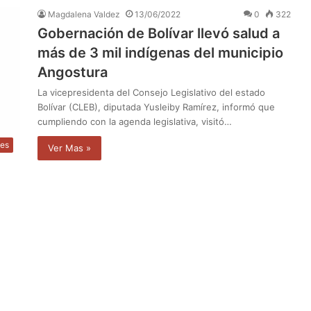
Magdalena Valdez
13/06/2022
0
322
Gobernación de Bolívar llevó salud a
más de 3 mil indígenas del municipio
Angostura
La vicepresidenta del Consejo Legislativo del estado
Bolívar (CLEB), diputada Yusleiby Ramírez, informó que
cumpliendo con la agenda legislativa, visitó…
les
Ver Mas »