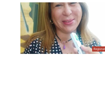
Regiona