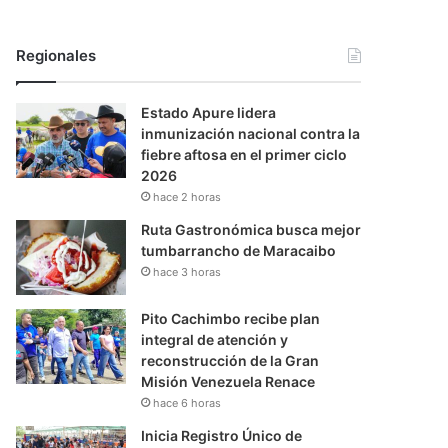
Regionales
Estado Apure lidera
inmunización nacional contra la
fiebre aftosa en el primer ciclo
2026
hace 2 horas
Ruta Gastronómica busca mejor
tumbarrancho de Maracaibo
hace 3 horas
Pito Cachimbo recibe plan
integral de atención y
reconstrucción de la Gran
Misión Venezuela Renace
hace 6 horas
Inicia Registro Único de