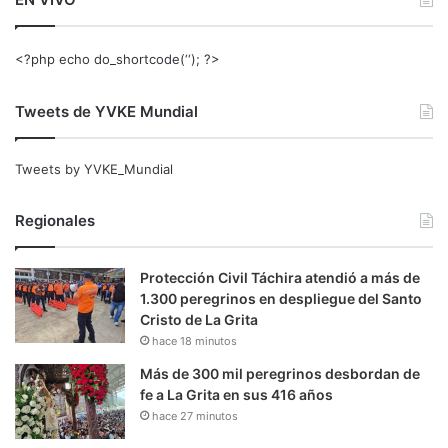
<?php echo do_shortcode(‘‘); ?>
Tweets de YVKE Mundial
Tweets by YVKE_Mundial
Regionales
Protección Civil Táchira atendió a más de
1.300 peregrinos en despliegue del Santo
Cristo de La Grita
hace 18 minutos
Más de 300 mil peregrinos desbordan de
fe a La Grita en sus 416 años
hace 27 minutos