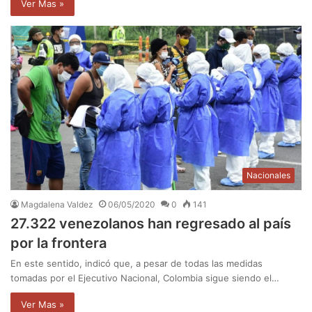
Ver Mas »
Nacionales
Magdalena Valdez
06/05/2020
0
141
27.322 venezolanos han regresado al país
por la frontera
En este sentido, indicó que, a pesar de todas las medidas
tomadas por el Ejecutivo Nacional, Colombia sigue siendo el…
Ver Mas »