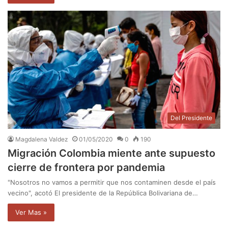
Del Presidente
Magdalena Valdez
01/05/2020
0
190
Migración Colombia miente ante supuesto
cierre de frontera por pandemia
"Nosotros no vamos a permitir que nos contaminen desde el país
vecino", acotó El presidente de la República Bolivariana de…
Ver Mas »