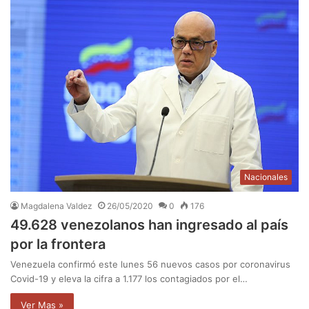
Nacionales
Magdalena Valdez
26/05/2020
0
176
49.628 venezolanos han ingresado al país
por la frontera
Venezuela confirmó este lunes 56 nuevos casos por coronavirus
Covid-19 y eleva la cifra a 1.177 los contagiados por el…
Ver Mas »