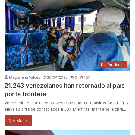
Del Presidente
Magdalena Valdez
30/04/2020
0
157
21.243 venezolanos han retornado al país
por la frontera
Venezuela registró dos nuevos casos por coronavirus Covid-19, y
eleva su cifra de contagiados a 331. Mientras, mantiene la cifra…
Ver Mas »