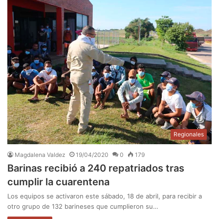
Regionales
Magdalena Valdez
19/04/2020
0
179
Barinas recibió a 240 repatriados tras
cumplir la cuarentena
Los equipos se activaron este sábado, 18 de abril, para recibir a
otro grupo de 132 barineses que cumplieron su…