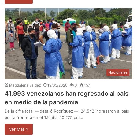
Nacionales
Magdalena Valdez
19/05/2020
0
157
41.993 venezolanos han regresado al país
en medio de la pandemia
De la cifra total — detalló Rodríguez —, 24.542 ingresaron al país
por la frontera en el Táchira, 10.275 por…
Ver Mas »