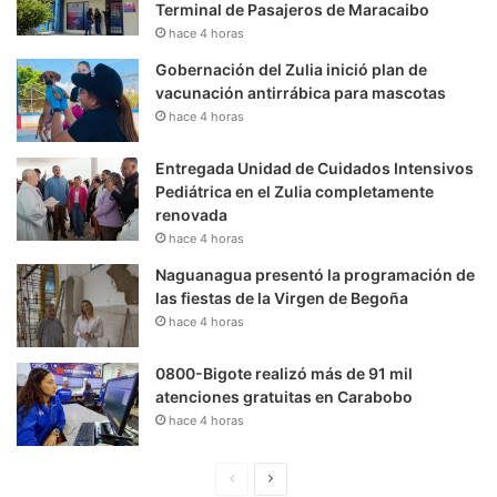
Terminal de Pasajeros de Maracaibo
hace 4 horas
Gobernación del Zulia inició plan de
vacunación antirrábica para mascotas
hace 4 horas
Entregada Unidad de Cuidados Intensivos
Pediátrica en el Zulia completamente
renovada
hace 4 horas
Naguanagua presentó la programación de
las fiestas de la Virgen de Begoña
hace 4 horas
0800-Bigote realizó más de 91 mil
atenciones gratuitas en Carabobo
hace 4 horas
P
S