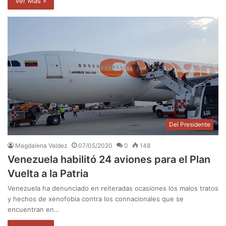
Ver Mas »
Del Presidente
Magdalena Valdez
07/05/2020
0
148
Venezuela habilitó 24 aviones para el Plan
Vuelta a la Patria
Venezuela ha denunciado en reiteradas ocasiones los malos tratos
y hechos de xenofobia contra los connacionales que se
encuentran en…