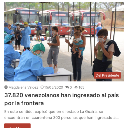
Del Presidente
Magdalena Valdez
15/05/2020
0
165
37.820 venezolanos han ingresado al país
por la frontera
En este sentido, explicó que en el estado La Guaira, se
encuentran en cuarentena 300 personas que han ingresado al…