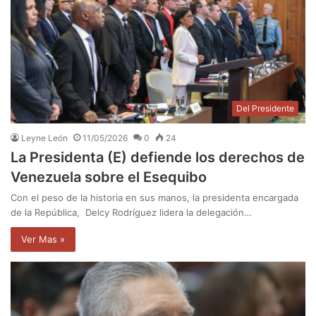
Del Presidente
Leyne León
11/05/2026
0
24
La Presidenta (E) defiende los derechos de
Venezuela sobre el Esequibo
Con el peso de la historia en sus manos, la presidenta encargada
de la República, Delcy Rodríguez lidera la delegación…
Ver Mas »