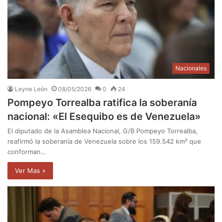
Nacionales
Leyne León
08/05/2026
0
24
Pompeyo Torrealba ratifica la soberanía
nacional: «El Esequibo es de Venezuela»
El diputado de la Asamblea Nacional, G/B Pompeyo Torrealba,
reafirmó la soberanía de Venezuela sobre los 159.542 km² que
conforman…
Ver Mas »