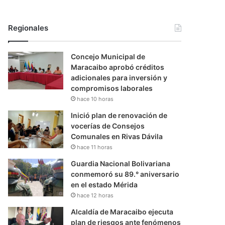
Regionales
Concejo Municipal de
Maracaibo aprobó créditos
adicionales para inversión y
compromisos laborales
hace 10 horas
Inició plan de renovación de
vocerías de Consejos
Comunales en Rivas Dávila
hace 11 horas
Guardia Nacional Bolivariana
conmemoró su 89.° aniversario
en el estado Mérida
hace 12 horas
Alcaldía de Maracaibo ejecuta
plan de riesgos ante fenómenos