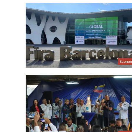
Econom