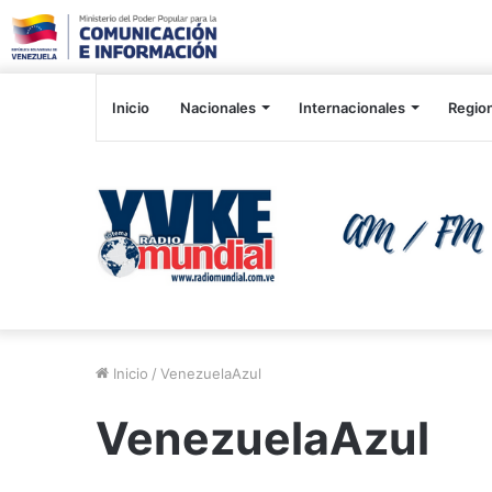
Inicio
Nacionales
Internacionales
Regio
Inicio
/
VenezuelaAzul
VenezuelaAzul