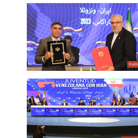
Polít