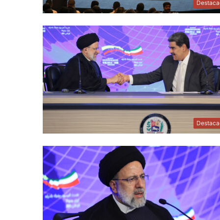
Destaca
Destaca