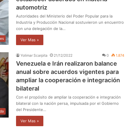
automotriz
Autoridades del Ministerio del Poder Popular para la
Industria y Producción Nacional sostuvieron un encuentro
con una delegación de la…
les
Ver Mas »
Yolimar Scarpita
21/12/2022
0
1.874
Venezuela e Irán realizaron balance
anual sobre acuerdos vigentes para
ampliar la cooperación e integración
bilateral
Con el propósito de ampliar la cooperación e integración
bilateral con la nación persa, impulsada por el Gobierno
del Presidente…
da
Ver Mas »