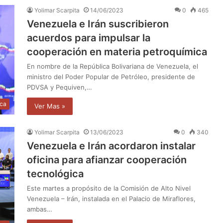
Yolimar Scarpita
14/06/2023
0
465
Venezuela e Irán suscribieron
acuerdos para impulsar la
cooperación en materia petroquímica
En nombre de la República Bolivariana de Venezuela, el
ministro del Poder Popular de Petróleo, presidente de
PDVSA y Pequiven,…
ica
Ver Mas »
Yolimar Scarpita
13/06/2023
0
340
Venezuela e Irán acordaron instalar
oficina para afianzar cooperación
tecnológica
Este martes a propósito de la Comisión de Alto Nivel
Venezuela – Irán, instalada en el Palacio de Miraflores,
ambas…