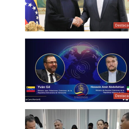
Destaca
Destaca