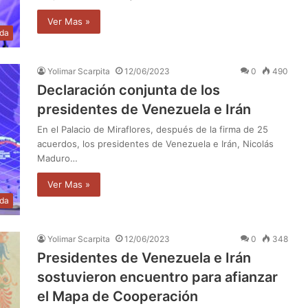
Ver Mas »
da
Yolimar Scarpita
12/06/2023
0
490
Declaración conjunta de los
presidentes de Venezuela e Irán
En el Palacio de Miraflores, después de la firma de 25
acuerdos, los presidentes de Venezuela e Irán, Nicolás
Maduro…
Ver Mas »
da
Yolimar Scarpita
12/06/2023
0
348
Presidentes de Venezuela e Irán
sostuvieron encuentro para afianzar
el Mapa de Cooperación