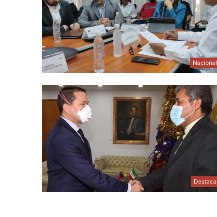
Naciona
Destaca