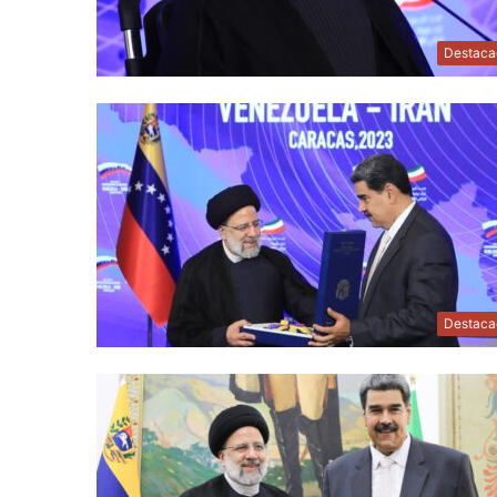
Destaca
Destaca