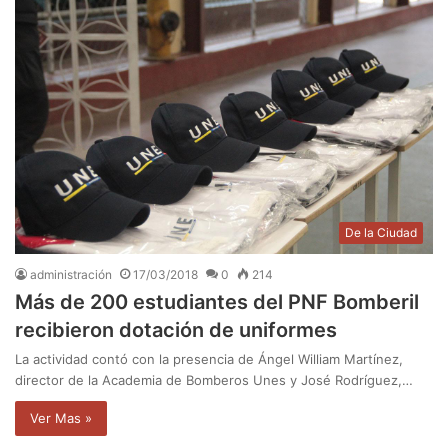
De la Ciudad
administración
17/03/2018
0
214
Más de 200 estudiantes del PNF Bomberil
recibieron dotación de uniformes
La actividad contó con la presencia de Ángel William Martínez,
director de la Academia de Bomberos Unes y José Rodríguez,…
Ver Mas »