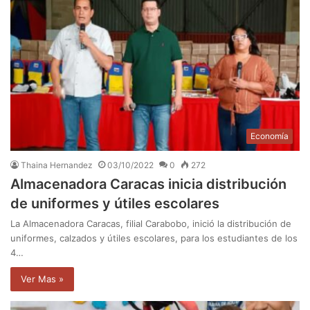
Economía
Thaina Hernandez
03/10/2022
0
272
Almacenadora Caracas inicia distribución
de uniformes y útiles escolares
La Almacenadora Caracas, filial Carabobo, inició la distribución de
uniformes, calzados y útiles escolares, para los estudiantes de los
4…
Ver Mas »