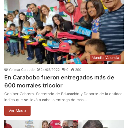
Mundial Valencia
Yolimar Caicedo
24/05/2022
0
290
En Carabobo fueron entregados más de
600 morrales tricolor
Geniber Cabrera, Secretario de Educación y Deporte de la entidad,
indicó que se llevó a cabo la entrega de más…
Ver Mas »