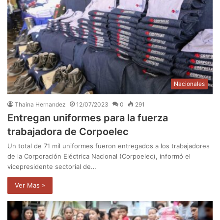
Nacionales
Thaina Hernandez
12/07/2023
0
291
Entregan uniformes para la fuerza
trabajadora de Corpoelec
Un total de 71 mil uniformes fueron entregados a los trabajadores
de la Corporación Eléctrica Nacional (Corpoelec), informó el
vicepresidente sectorial de…
Ver Mas »