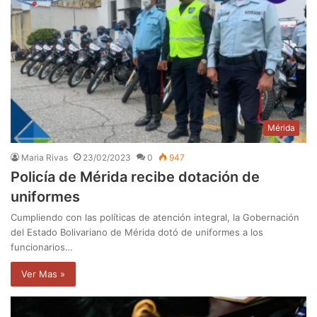
Mérida
Maria Rivas
23/02/2023
0
947
Policía de Mérida recibe dotación de
uniformes
Cumpliendo con las políticas de atención integral, la Gobernación
del Estado Bolivariano de Mérida dotó de uniformes a los
funcionarios…
Ver Mas »