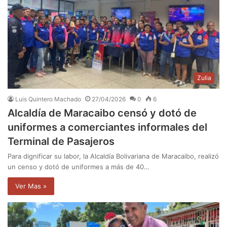
Zulia
Luis Quintero Machado
27/04/2026
0
6
Alcaldía de Maracaibo censó y dotó de
uniformes a comerciantes informales del
Terminal de Pasajeros
Para dignificar su labor, la Alcaldía Bolivariana de Maracaibo, realizó
un censo y dotó de uniformes a más de 40…
Ver Mas »