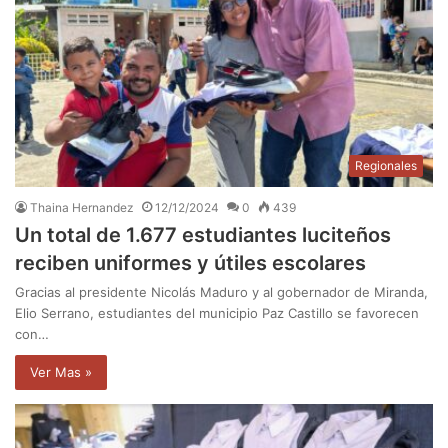
Regionales
Thaina Hernandez
12/12/2024
0
439
Un total de 1.677 estudiantes luciteños
reciben uniformes y útiles escolares
Gracias al presidente Nicolás Maduro y al gobernador de Miranda,
Elio Serrano, estudiantes del municipio Paz Castillo se favorecen
con…
Ver Mas »