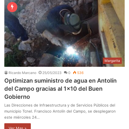
Margarita
Ricardo Marcano
25/05/2023
0
536
Optimizan suministro de agua en Antolín
del Campo gracias al 1×10 del Buen
Gobierno
Las Direcciones de Infraestructura y de Servicios Públicos del
municipio Tcnel. Francisco Antolín del Campo, se desplegaron
este miércoles 24…
Ver Mas »