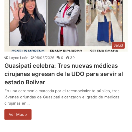
Salud
Leyne León
08/05/2026
0
39
Guasipati celebra: Tres nuevas médicas
cirujanas egresan de la UDO para servir al
estado Bolívar
En una ceremonia marcada por el reconocimiento público, tres
jóvenes oriundas de Guasipati alcanzaron el grado de médicas
cirujanas en…
Ver Mas »