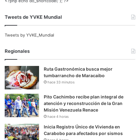
<?php echo do_shortcode(‘‘); ?>
Tweets de YVKE Mundial
Tweets by YVKE_Mundial
Regionales
Ruta Gastronómica busca mejor
tumbarrancho de Maracaibo
hace 33 minutos
Pito Cachimbo recibe plan integral de
atención y reconstrucción de la Gran
Misión Venezuela Renace
hace 4 horas
Inicia Registro Único de Vivienda en
Carabobo para afectados por sismos
hace 5 horas