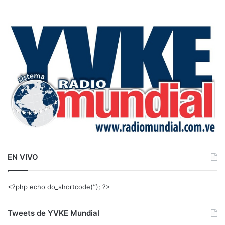
s
c
a
r
:
EN VIVO
<?php echo do_shortcode(‘‘); ?>
Tweets de YVKE Mundial