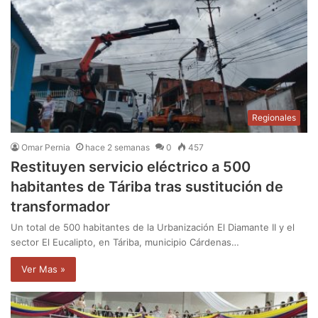
Regionales
Omar Pernia
hace 2 semanas
0
457
Restituyen servicio eléctrico a 500
habitantes de Táriba tras sustitución de
transformador
Un total de 500 habitantes de la Urbanización El Diamante II y el
sector El Eucalipto, en Táriba, municipio Cárdenas…
Ver Mas »