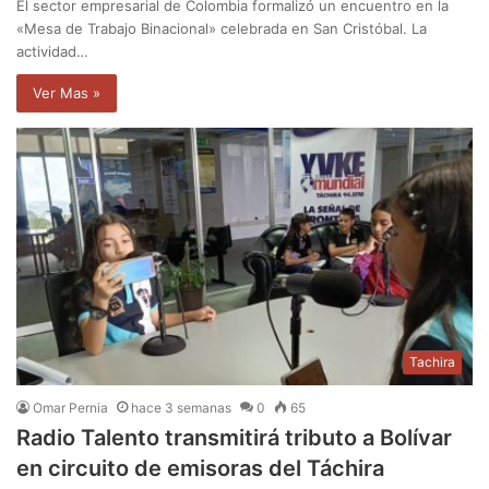
El sector empresarial de Colombia formalizó un encuentro en la
«Mesa de Trabajo Binacional» celebrada en San Cristóbal. La
actividad…
Ver Mas »
Tachira
Omar Pernia
hace 3 semanas
0
65
Radio Talento transmitirá tributo a Bolívar
en circuito de emisoras del Táchira