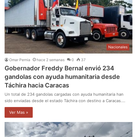
Nacionales
Omar Pernia
hace 2 semanas
0
37
Gobernador Freddy Bernal envió 234
gandolas con ayuda humanitaria desde
Táchira hacia Caracas
Un total de 234 gandolas cargadas con ayuda humanitaria han
sido enviadas desde el estado Táchira con destino a Caracas.…
Ver Mas »