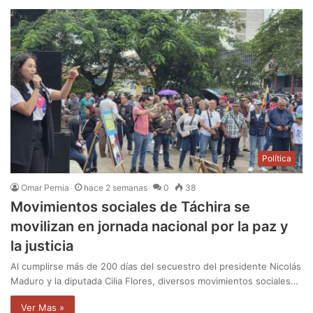
Política
Omar Pernia
hace 2 semanas
0
38
Movimientos sociales de Táchira se
movilizan en jornada nacional por la paz y
la justicia
Al cumplirse más de 200 días del secuestro del presidente Nicolás
Maduro y la diputada Cilia Flores, diversos movimientos sociales…
Ver Mas »