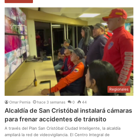
Regionales
Omar Pernia
hace 3 semanas
0
44
Alcaldía de San Cristóbal instalará cámaras
para frenar accidentes de tránsito
A través del Plan San Cristóbal Ciudad Inteligente, la alcaldía
ampliará la red de videovigilancia. El Centro Integral de