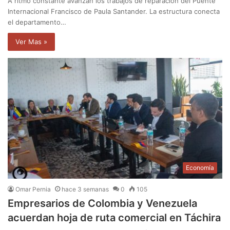
A ritmo constante avanzan los trabajos de reparación del Puente
Internacional Francisco de Paula Santander. La estructura conecta
el departamento…
Ver Mas »
Economía
Omar Pernia
hace 3 semanas
0
105
Empresarios de Colombia y Venezuela
acuerdan hoja de ruta comercial en Táchira