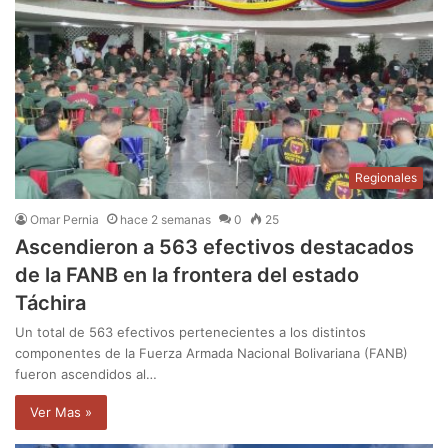
Regionales
Omar Pernia
hace 2 semanas
0
25
Ascendieron a 563 efectivos destacados
de la FANB en la frontera del estado
Táchira
Un total de 563 efectivos pertenecientes a los distintos
componentes de la Fuerza Armada Nacional Bolivariana (FANB)
fueron ascendidos al…
Ver Mas »