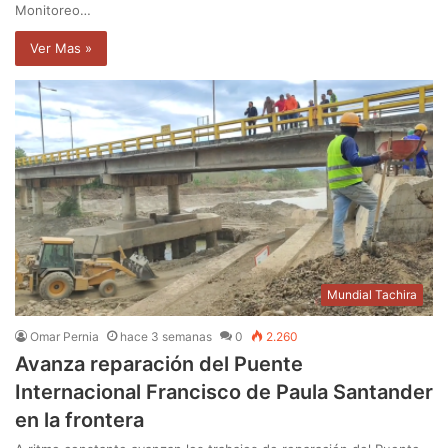
Monitoreo…
Ver Mas »
Mundial Tachira
Omar Pernia
hace 3 semanas
0
2.260
Avanza reparación del Puente
Internacional Francisco de Paula Santander
en la frontera