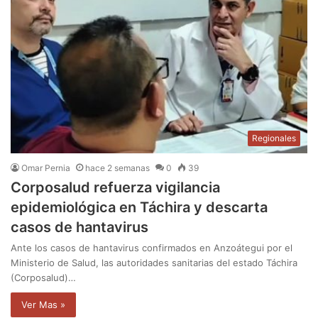
Regionales
Omar Pernia
hace 2 semanas
0
39
Corposalud refuerza vigilancia
epidemiológica en Táchira y descarta
casos de hantavirus
Ante los casos de hantavirus confirmados en Anzoátegui por el
Ministerio de Salud, las autoridades sanitarias del estado Táchira
(Corposalud)…
Ver Mas »