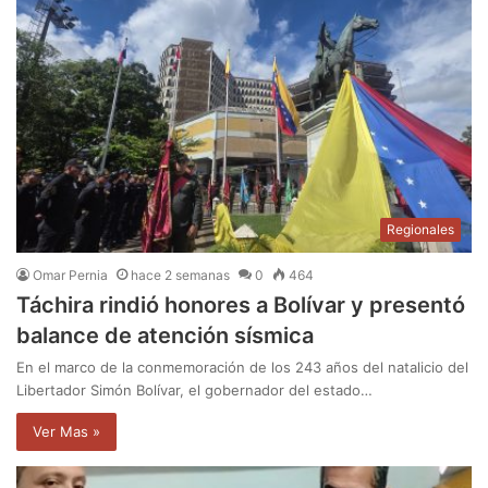
Regionales
Omar Pernia
hace 2 semanas
0
464
Táchira rindió honores a Bolívar y presentó
balance de atención sísmica
En el marco de la conmemoración de los 243 años del natalicio del
Libertador Simón Bolívar, el gobernador del estado…
Ver Mas »