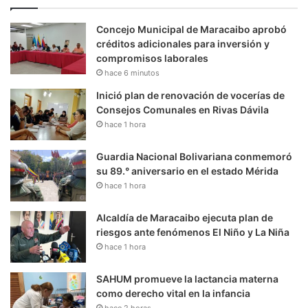
Concejo Municipal de Maracaibo aprobó
créditos adicionales para inversión y
compromisos laborales
hace 6 minutos
Inició plan de renovación de vocerías de
Consejos Comunales en Rivas Dávila
hace 1 hora
Guardia Nacional Bolivariana conmemoró
su 89.° aniversario en el estado Mérida
hace 1 hora
Alcaldía de Maracaibo ejecuta plan de
riesgos ante fenómenos El Niño y La Niña
hace 1 hora
SAHUM promueve la lactancia materna
como derecho vital en la infancia
hace 2 horas