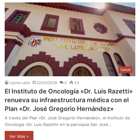
Salud
Leyne León
22/05/2026
0
33
El Instituto de Oncología «Dr. Luis Razetti»
renueva su infraestructura médica con el
Plan «Dr. José Gregorio Hernández»
A través del Plan «Dr. José Gregorio Hernández», el Instituto de
Oncología «Dr. Luis Razetti» en la parroquia San José…
Ver Mas »