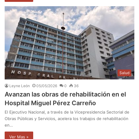
Salud
Leyne León
05/05/2026
0
36
Avanzan las obras de rehabilitación en el
Hospital Miguel Pérez Carreño
El Ejecutivo Nacional, a través de la Vicepresidencia Sectorial de
Obras Públicas y Servicios, acelera los trabajos de rehabilitación
en…
Ver Mas »