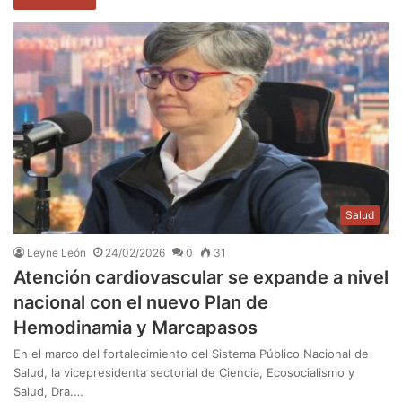
Salud
Leyne León
24/02/2026
0
31
Atención cardiovascular se expande a nivel
nacional con el nuevo Plan de
Hemodinamia y Marcapasos
En el marco del fortalecimiento del Sistema Público Nacional de
Salud, la vicepresidenta sectorial de Ciencia, Ecosocialismo y
Salud, Dra.…