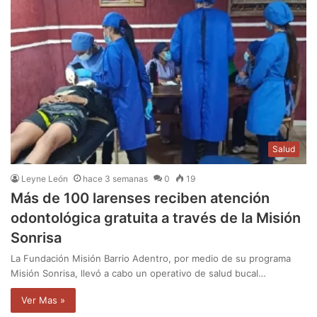
Salud
Leyne León
hace 3 semanas
0
19
Más de 100 larenses reciben atención
odontológica gratuita a través de la Misión
Sonrisa
La Fundación Misión Barrio Adentro, por medio de su programa
Misión Sonrisa, llevó a cabo un operativo de salud bucal…
Ver Mas »