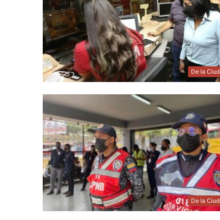
De la Ciu
De la Ciu