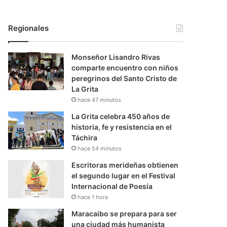
Regionales
Monseñor Lisandro Rivas
comparte encuentro con niños
peregrinos del Santo Cristo de
La Grita
hace 47 minutos
La Grita celebra 450 años de
historia, fe y resistencia en el
Táchira
hace 54 minutos
Escritoras merideñas obtienen
el segundo lugar en el Festival
Internacional de Poesía
hace 1 hora
Maracaibo se prepara para ser
una ciudad más humanista