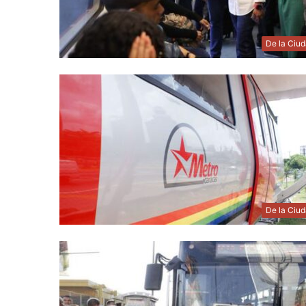
De la Ciu
De la Ciu