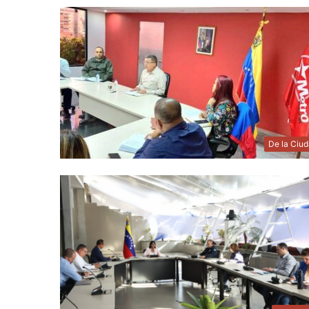
De la Ciu