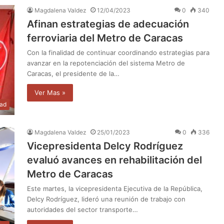
Magdalena Valdez
12/04/2023
0
340
Afinan estrategias de adecuación
ferroviaria del Metro de Caracas
Con la finalidad de continuar coordinando estrategias para
avanzar en la repotenciación del sistema Metro de
Caracas, el presidente de la…
Ver Mas »
dad
Magdalena Valdez
25/01/2023
0
336
Vicepresidenta Delcy Rodríguez
evaluó avances en rehabilitación del
Metro de Caracas
Este martes, la vicepresidenta Ejecutiva de la República,
Delcy Rodríguez, lideró una reunión de trabajo con
autoridades del sector transporte…