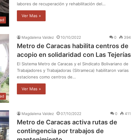
labores de recuperación y rehabilitación del…
Ver Mas »
dad
Magdalena Valdez
10/10/2022
0
394
Metro de Caracas habilita centros de
acopio en solidaridad con Las Tejerías
El Sistema Metro de Caracas y el Sindicato Bolivariano de
Trabajadores y Trabajadoras (Sitrameca) habilitaron varias
estaciones como centros de…
Ver Mas »
dad
Magdalena Valdez
07/10/2022
0
411
Metro de Caracas activa rutas de
contingencia por trabajos de
mantenimiento