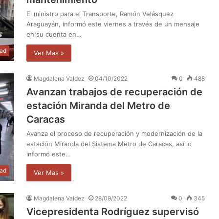
El ministro para el Transporte, Ramón Velásquez
Araguayán, informó este viernes a través de un mensaje
en su cuenta en…
dad
Ver Mas »
Magdalena Valdez
04/10/2022
0
488
Avanzan trabajos de recuperación de
estación Miranda del Metro de
Caracas
Avanza el proceso de recuperación y modernización de la
estación Miranda del Sistema Metro de Caracas, así lo
informó este…
dad
Ver Mas »
Magdalena Valdez
28/09/2022
0
345
Vicepresidenta Rodríguez supervisó