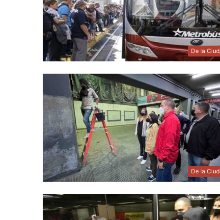
De la Ciu
De la Ciu