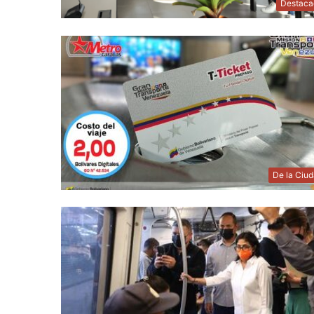
Destaca
De la Ciu