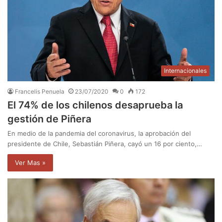
Internacionales
Francelis Penuela
23/07/2020
0
172
El 74% de los chilenos desaprueba la
gestión de Piñera
En medio de la pandemia del coronavirus, la aprobación del
presidente de Chile, Sebastián Piñera, cayó un 16 por ciento,…
Ver Mas »