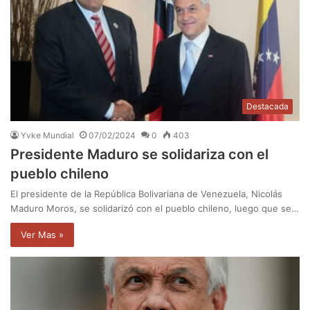
Destacada
Yvke Mundial
07/02/2024
0
403
Presidente Maduro se solidariza con el
pueblo chileno
El presidente de la República Bolivariana de Venezuela, Nicolás
Maduro Moros, se solidarizó con el pueblo chileno, luego que se…
Ver Mas »