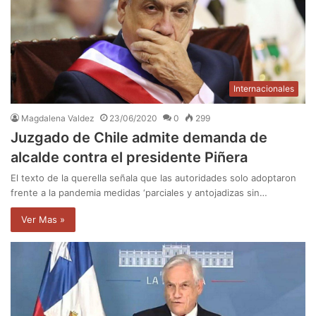
Internacionales
Magdalena Valdez
23/06/2020
0
299
Juzgado de Chile admite demanda de
alcalde contra el presidente Piñera
El texto de la querella señala que las autoridades solo adoptaron
frente a la pandemia medidas ‘parciales y antojadizas sin…
Ver Mas »