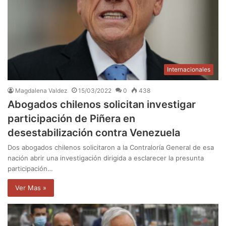
Internacionales
Magdalena Valdez
15/03/2022
0
438
Abogados chilenos solicitan investigar
participación de Piñera en
desestabilización contra Venezuela
Dos abogados chilenos solicitaron a la Contraloría General de esa
nación abrir una investigación dirigida a esclarecer la presunta
participación…
Ver Mas »