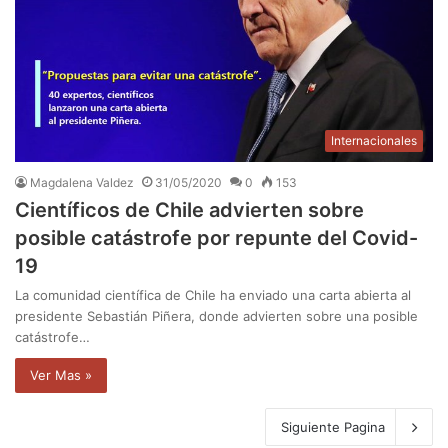
Internacionales
Magdalena Valdez
31/05/2020
0
153
Científicos de Chile advierten sobre
posible catástrofe por repunte del Covid-
19
La comunidad científica de Chile ha enviado una carta abierta al
presidente Sebastián Piñera, donde advierten sobre una posible
catástrofe…
Ver Mas »
Siguiente Pagina