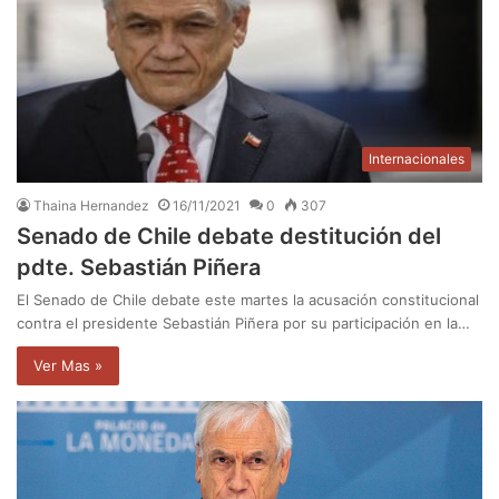
Internacionales
Thaina Hernandez
16/11/2021
0
307
Senado de Chile debate destitución del
pdte. Sebastián Piñera
El Senado de Chile debate este martes la acusación constitucional
contra el presidente Sebastián Piñera por su participación en la…
Ver Mas »