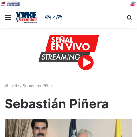
Menu
B
Inicio
/
Sebastián Piñera
Sebastián Piñera