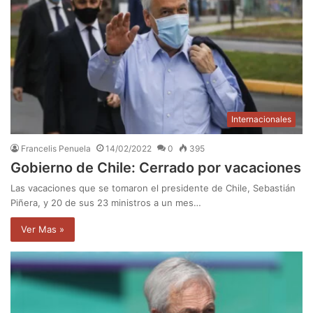
Internacionales
Francelis Penuela
14/02/2022
0
395
Gobierno de Chile: Cerrado por vacaciones
Las vacaciones que se tomaron el presidente de Chile, Sebastián
Piñera, y 20 de sus 23 ministros a un mes…
Ver Mas »