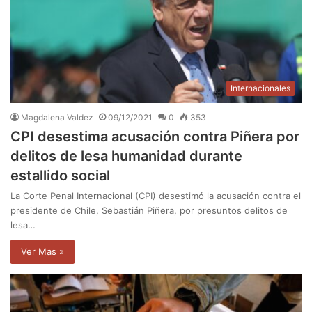
Internacionales
Magdalena Valdez
09/12/2021
0
353
CPI desestima acusación contra Piñera por
delitos de lesa humanidad durante
estallido social
La Corte Penal Internacional (CPI) desestimó la acusación contra el
presidente de Chile, Sebastián Piñera, por presuntos delitos de
lesa…
Ver Mas »