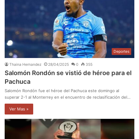
Deportes
Thaina Hernandez
28/04/2025
0
355
Salomón Rondón se vistió de héroe para el
Pachuca
Salomón Rondón fue el héroe del Pachuca este domingo al
superar 2-1 al Monterrey en el encuentro de reclasificación del…
Ver Mas »