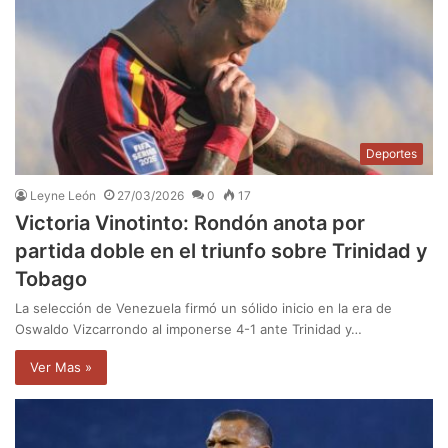
Deportes
Leyne León
27/03/2026
0
17
Victoria Vinotinto: Rondón anota por
partida doble en el triunfo sobre Trinidad y
Tobago
La selección de Venezuela firmó un sólido inicio en la era de
Oswaldo Vizcarrondo al imponerse 4-1 ante Trinidad y…
Ver Mas »