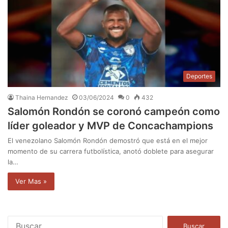
Deportes
Thaina Hernandez
03/06/2024
0
432
Salomón Rondón se coronó campeón como
líder goleador y MVP de Concachampions
El venezolano Salomón Rondón demostró que está en el mejor
momento de su carrera futbolística, anotó doblete para asegurar
la…
Ver Mas »
B