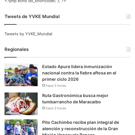
<?php echo do_shortcode(‘‘); ?>
Tweets de YVKE Mundial
Tweets by YVKE_Mundial
Regionales
Estado Apure lidera inmunización
nacional contra la fiebre aftosa en el
primer ciclo 2026
hace 3 horas
Ruta Gastronómica busca mejor
tumbarrancho de Maracaibo
hace 3 horas
Pito Cachimbo recibe plan integral de
atención y reconstrucción de la Gran
Misión Venezuela Renace