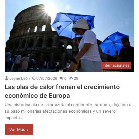
Internacionales
Leyne León
07/07/2026
0
28
Las olas de calor frenan el crecimiento
económico de Europa
Una histórica ola de calor azota al continente europeo, dejando a
su paso millonarias afectaciones económicas y un severo
impacto…
Ver Mas »