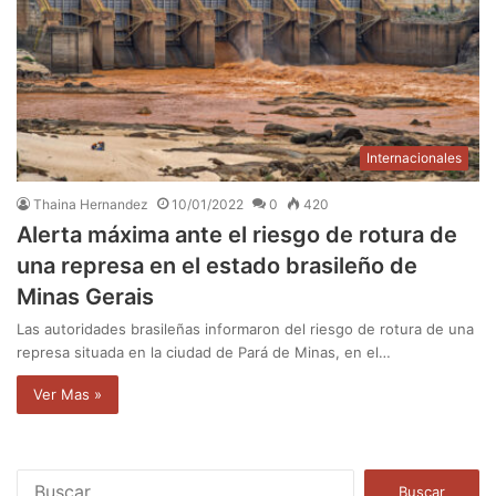
Internacionales
Thaina Hernandez
10/01/2022
0
420
Alerta máxima ante el riesgo de rotura de
una represa en el estado brasileño de
Minas Gerais
Las autoridades brasileñas informaron del riesgo de rotura de una
represa situada en la ciudad de Pará de Minas, en el…
Ver Mas »
B