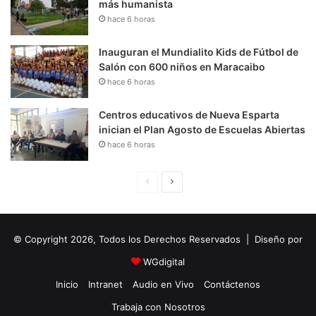
más humanista
hace 6 horas
Inauguran el Mundialito Kids de Fútbol de
Salón con 600 niños en Maracaibo
hace 6 horas
Centros educativos de Nueva Esparta
inician el Plan Agosto de Escuelas Abiertas
hace 6 horas
P
S
á
i
g
g
© Copyright 2026, Todos los Derechos Reservados | Diseño por
i
u
n
i
WGdigital
a
e
Inicio
Intranet
Audio en Vivo
Contáctenos
A
n
Trabaja con Nosotros