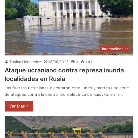
Internacionales
Thaina Hernandez
06/06/2023
0
441
Ataque ucraniano contra represa inunda
localidades en Rusia
Las fuerzas ucranianas ejecutaron este lunes y martes una serie
de ataques contra la central hidroeléctrica de Kajovka, en la…
Ver Mas »