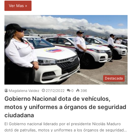
Ver Mas »
Destacada
Magdalena Valdez
27/12/2022
0
396
Gobierno Nacional dota de vehículos,
motos y uniformes a órganos de seguridad
ciudadana
El Gobierno nacional liderado por el presidente Nicolás Maduro
dotó de patrullas, motos y uniformes a los órganos de seguridad…