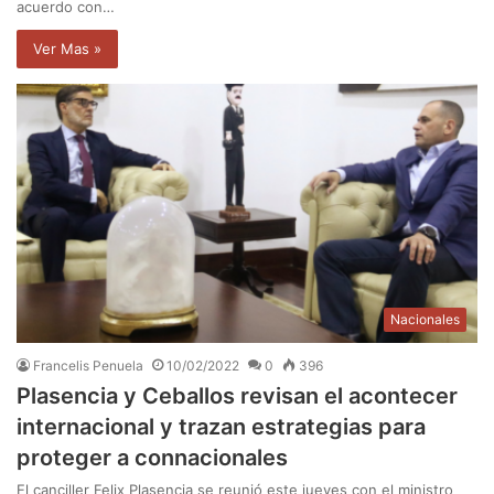
acuerdo con…
Ver Mas »
Nacionales
Francelis Penuela
10/02/2022
0
396
Plasencia y Ceballos revisan el acontecer
internacional y trazan estrategias para
proteger a connacionales
El canciller Felix Plasencia se reunió este jueves con el ministro