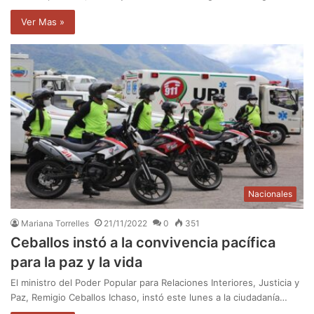
Ver Mas »
Nacionales
Mariana Torrelles
21/11/2022
0
351
Ceballos instó a la convivencia pacífica
para la paz y la vida
El ministro del Poder Popular para Relaciones Interiores, Justicia y
Paz, Remigio Ceballos Ichaso, instó este lunes a la ciudadanía…