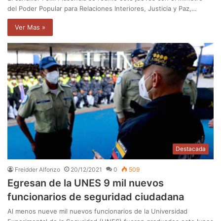
del Poder Popular para Relaciones Interiores, Justicia y Paz,…
Ver Mas »
Destacada
Freidder Alfonzo
20/12/2021
0
509
Egresan de la UNES 9 mil nuevos
funcionarios de seguridad ciudadana
Al menos nueve mil nuevos funcionarios de la Universidad