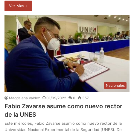
Ver Mas »
Nacionales
Magdalena Valdez
01/09/2022
0
357
Fabio Zavarse asume como nuevo rector
de la UNES
Este miércoles, Fabio Zavarse asumió como nuevo rector de la
Universidad Nacional Experimental de la Seguridad (UNES). De