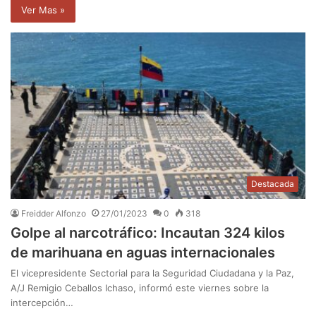
Ver Mas »
Destacada
Freidder Alfonzo
27/01/2023
0
318
Golpe al narcotráfico: Incautan 324 kilos
de marihuana en aguas internacionales
El vicepresidente Sectorial para la Seguridad Ciudadana y la Paz,
A/J Remigio Ceballos Ichaso, informó este viernes sobre la
intercepción…