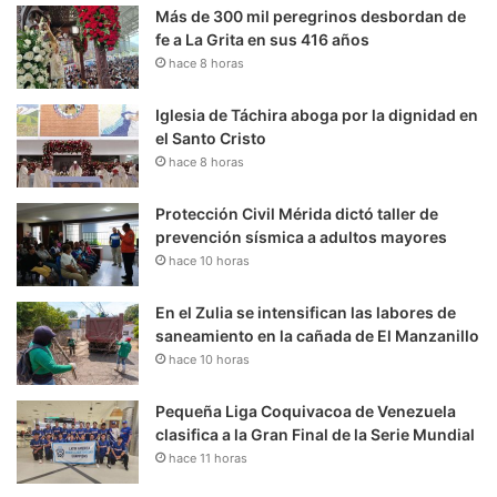
Más de 300 mil peregrinos desbordan de
fe a La Grita en sus 416 años
hace 8 horas
Iglesia de Táchira aboga por la dignidad en
el Santo Cristo
hace 8 horas
Protección Civil Mérida dictó taller de
prevención sísmica a adultos mayores
hace 10 horas
En el Zulia se intensifican las labores de
saneamiento en la cañada de El Manzanillo
hace 10 horas
Pequeña Liga Coquivacoa de Venezuela
clasifica a la Gran Final de la Serie Mundial
hace 11 horas