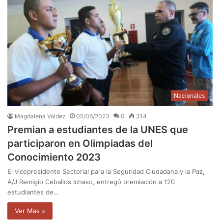
Nacionales
Magdalena Valdez
05/06/2023
0
314
Premian a estudiantes de la UNES que
participaron en Olimpiadas del
Conocimiento 2023
El vicepresidente Sectorial para la Seguridad Ciudadana y la Paz,
A/J Remigio Ceballos Ichaso, entregó premiación a 120
estudiantes de…
Ver Mas »