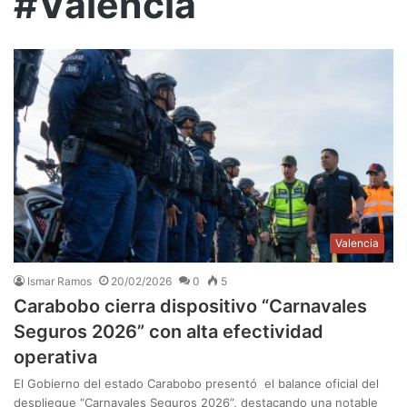
#Valencia
Valencia
Ismar Ramos
20/02/2026
0
5
Carabobo cierra dispositivo “Carnavales
Seguros 2026” con alta efectividad
operativa
El Gobierno del estado Carabobo presentó el balance oficial del
despliegue “Carnavales Seguros 2026”, destacando una notable