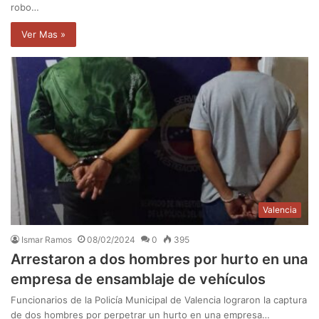
robo…
Ver Mas »
Valencia
Ismar Ramos
08/02/2024
0
395
Arrestaron a dos hombres por hurto en una
empresa de ensamblaje de vehículos
Funcionarios de la Policía Municipal de Valencia lograron la captura
de dos hombres por perpetrar un hurto en una empresa…