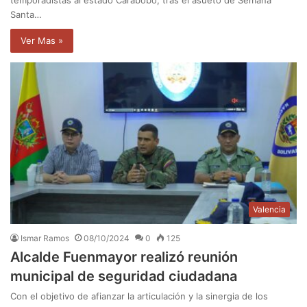
temporadistas al estado Carabobo, tras el asueto de Semana
Santa…
Ver Mas »
Valencia
Ismar Ramos
08/10/2024
0
125
Alcalde Fuenmayor realizó reunión
municipal de seguridad ciudadana
Con el objetivo de afianzar la articulación y la sinergia de los