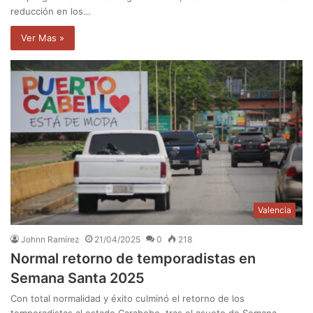
reducción en los…
Ver Mas »
Valencia
Johnn Ramírez
21/04/2025
0
218
Normal retorno de temporadistas en
Semana Santa 2025
Con total normalidad y éxito culminó el retorno de los