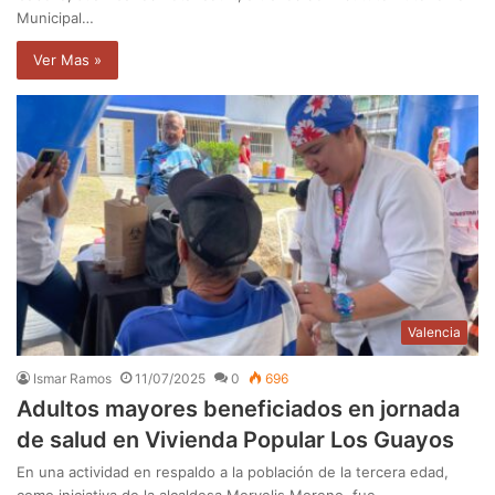
Municipal…
Ver Mas »
Valencia
Ismar Ramos
11/07/2025
0
696
Adultos mayores beneficiados en jornada
de salud en Vivienda Popular Los Guayos
En una actividad en respaldo a la población de la tercera edad,
como iniciativa de la alcaldesa Mervelis Moreno fue…