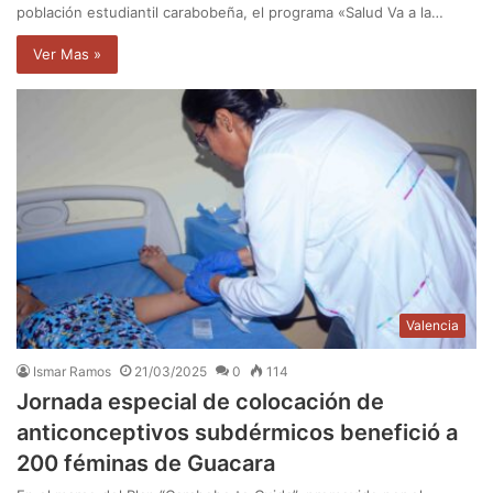
población estudiantil carabobeña, el programa «Salud Va a la…
Ver Mas »
Valencia
Ismar Ramos
21/03/2025
0
114
Jornada especial de colocación de
anticonceptivos subdérmicos benefició a
200 féminas de Guacara