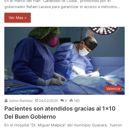
En el marco del Plan “Carabobo te Cuida”, promovido por el
gobernador Rafael Lacava para garantizar el acceso a métodos…
Ver Mas »
Valencia
Johnn Ramírez
24/02/2025
0
160
Pacientes son atendidos gracias al 1×10
Del Buen Gobierno
En el Hospital “Dr. Miguel Malpica” del municipio Guacara, fueron