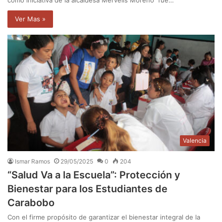
Ver Mas »
Valencia
Ismar Ramos
29/05/2025
0
204
“Salud Va a la Escuela”: Protección y
Bienestar para los Estudiantes de
Carabobo
Con el firme propósito de garantizar el bienestar integral de la