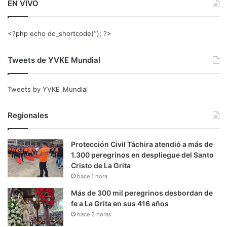
EN VIVO
<?php echo do_shortcode(‘‘); ?>
Tweets de YVKE Mundial
Tweets by YVKE_Mundial
Regionales
Protección Civil Táchira atendió a más de
1.300 peregrinos en despliegue del Santo
Cristo de La Grita
hace 1 hora
Más de 300 mil peregrinos desbordan de
fe a La Grita en sus 416 años
hace 2 horas