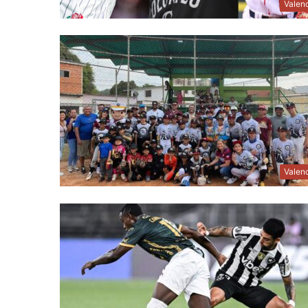
Valen
Valen