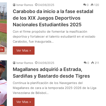
Ismar Ramos
04/06/2025
0
120
Carabobo da inicio a la fase estadal
de los XIX Juegos Deportivos
Nacionales Estudiantiles 2025
Con el firme propósito de fomentar la masificación
deportiva y fortalecer el talento estudiantil en el estado
Carabobo, fue inaugurada…
cia
Ver Mas »
Ismar Ramos
04/06/2025
0
211
Magallanes adquirió a Estrada,
Sardiñas y Bastardo desde Tigres
Continua la planificación de los Navegantes del
Magallanes de cara a la temporada 2025-2026 de la Liga
Venezolana de Béisbol…
Ver Mas »