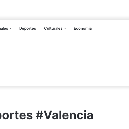
nales
Deportes
Culturales
Economía
ortes #Valencia