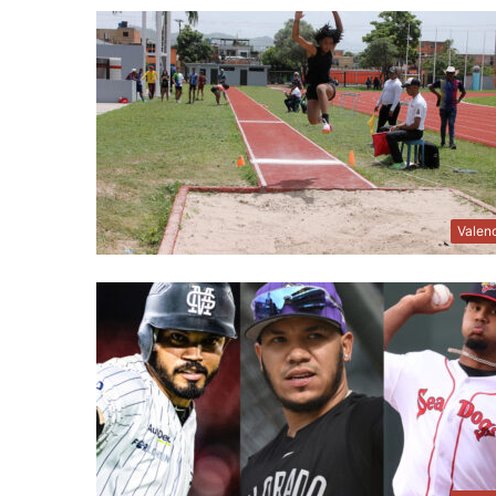
Valen