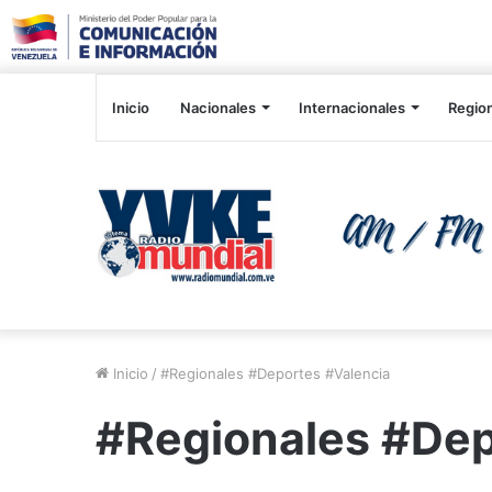
Inicio
Nacionales
Internacionales
Regio
Inicio
/
#Regionales #Deportes #Valencia
#Regionales #Dep