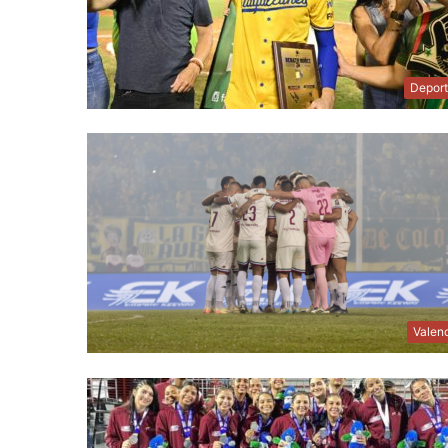
Depor
Valen