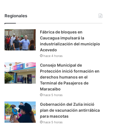
Regionales
Fábrica de bloques en
Caucagua impulsará la
industrialización del municipio
Acevedo
hace 4 horas
Consejo Municipal de
Protección inició formación en
derechos humanos en el
Terminal de Pasajeros de
Maracaibo
hace 5 horas
Gobernación del Zulia inició
plan de vacunación antirrábica
para mascotas
hace 5 horas