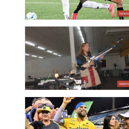
Valen
Valen